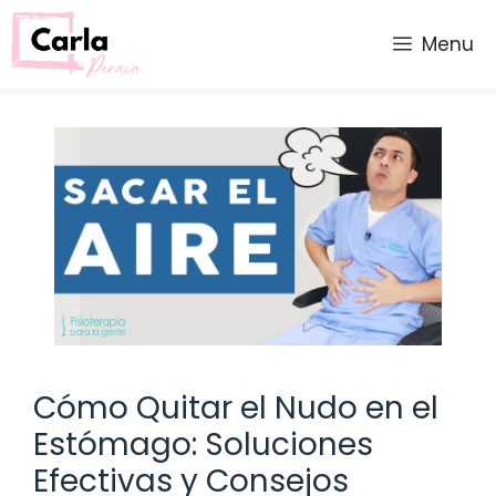
Saltar
al
Menu
contenido
Cómo Quitar el Nudo en el
Estómago: Soluciones
Efectivas y Consejos