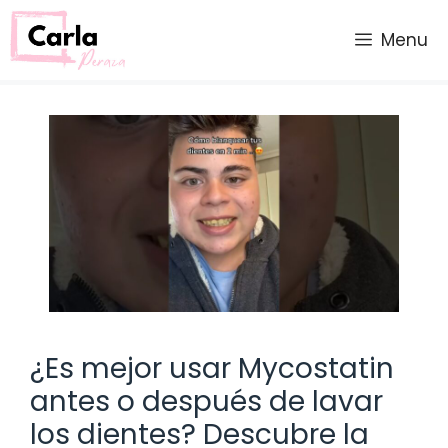
Saltar
al
Menu
contenido
¿Es mejor usar Mycostatin
antes o después de lavar
los dientes? Descubre la