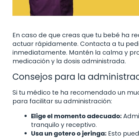
En caso de que creas que tu bebé ha rec
actuar rápidamente. Contacta a tu ped
inmediatamente. Mantén la calma y prop
medicación y la dosis administrada.
Consejos para la administra
Si tu médico te ha recomendado un muco
para facilitar su administración:
Elige el momento adecuado:
Admi
tranquilo y receptivo.
Usa un gotero o jeringa:
Esto puede