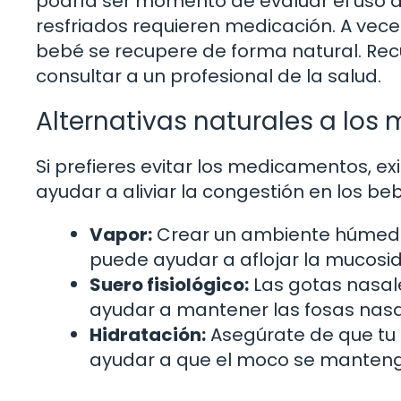
podría ser momento de evaluar el uso d
resfriados requieren medicación. A vece
bebé se recupere de forma natural. Rec
consultar a un profesional de la salud.
Alternativas naturales a los 
Si prefieres evitar los medicamentos, e
ayudar a aliviar la congestión en los be
Vapor:
Crear un ambiente húmedo
puede ayudar a aflojar la mucosi
Suero fisiológico:
Las gotas nasale
ayudar a mantener las fosas nasa
Hidratación:
Asegúrate de que tu 
ayudar a que el moco se manteng