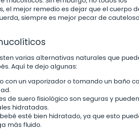
e mucolíticos. Sin embargo, no todos los
s, el mejor remedio es dejar que el cuerpo d
uerda, siempre es mejor pecar de cauteloso
mucolíticos
xisten varias alternativas naturales que pue
bés. Aquí te dejo algunas:
 con un vaporizador o tomando un baño ca
dad.
s de suero fisiológico son seguras y puede
les hidratadas.
bebé esté bien hidratado, ya que esto pued
a más fluido.