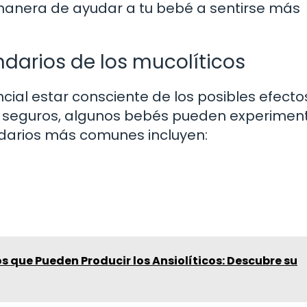
anera de ayudar a tu bebé a sentirse más
darios de los mucolíticos
ncial estar consciente de los posibles efecto
 seguros, algunos bebés pueden experimen
ndarios más comunes incluyen:
os que Pueden Producir los Ansiolíticos: Descubre su