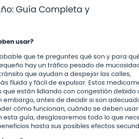
Año: Guía Completa y
deben usar?
obable que te preguntes qué son y para qu
 pequeño hay un tráfico pesado de mucosidad
ránsito que ayudan a despejar las calles,
s fluida y fácil de expulsar. Estos medicam
s que están lidiando con congestión debido 
Sin embargo, antes de decidir si son adecuad
ender cómo funcionan, cuándo se deben usar
n esta guía, desglosaremos todo lo que nec
beneficios hasta sus posibles efectos secund