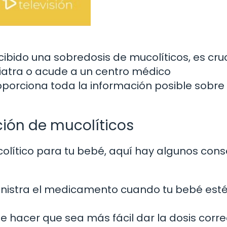
ibido una sobredosis de mucolíticos, es cruc
iatra o acude a un centro médico
orciona toda la información posible sobre 
ción de mucolíticos
lítico para tu bebé, aquí hay algunos cons
nistra el medicamento cuando tu bebé est
 hacer que sea más fácil dar la dosis corre