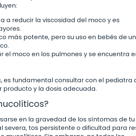
luyen:
 a reducir la viscosidad del moco y es
ayores.
ico más potente, pero su uso en bebés de u
co.
jar el moco en los pulmones y se encuentra e
, es fundamental consultar con el pediatra 
 producto y la dosis adecuada.
ucolíticos?
asarse en la gravedad de los síntomas de tu
severa, tos persistente o dificultad para res