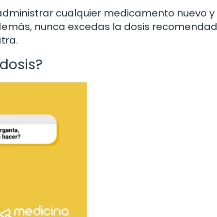
 administrar cualquier medicamento nuevo y
Además, nunca excedas la dosis recomendad
tra.
dosis?