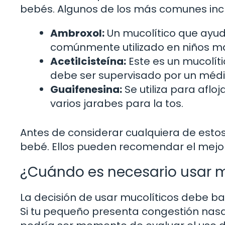
bebés. Algunos de los más comunes inc
Ambroxol:
Un mucolítico que ayuda
comúnmente utilizado en niños m
Acetilcisteína:
Este es un mucolít
debe ser supervisado por un médi
Guaifenesina:
Se utiliza para aflo
varios jarabes para la tos.
Antes de considerar cualquiera de estos
bebé. Ellos pueden recomendar el mejor
¿Cuándo es necesario usar m
La decisión de usar mucolíticos debe b
Si tu pequeño presenta congestión nasal 