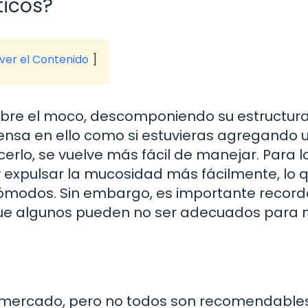
ticos?
 ver el Contenido
obre el moco, descomponiendo su estructur
ensa en ello como si estuvieras agregando 
erlo, se vuelve más fácil de manejar. Para l
y expulsar la mucosidad más fácilmente, lo q
cómodos. Sin embargo, es importante record
 que algunos pueden no ser adecuados para 
 el mercado, pero no todos son recomendable