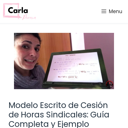
Saltar
al
Menu
contenido
Modelo Escrito de Cesión
de Horas Sindicales: Guía
Completa y Ejemplo