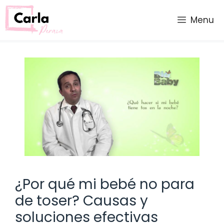
Saltar
al
Menu
contenido
¿Por qué mi bebé no para
de toser? Causas y
soluciones efectivas