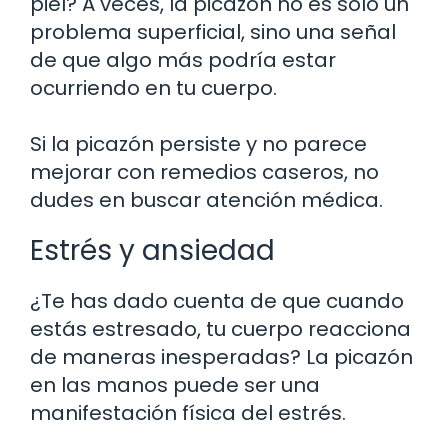
piel? A veces, la picazón no es solo un
problema superficial, sino una señal
de que algo más podría estar
ocurriendo en tu cuerpo.
Si la picazón persiste y no parece
mejorar con remedios caseros, no
dudes en buscar atención médica.
Estrés y ansiedad
¿Te has dado cuenta de que cuando
estás estresado, tu cuerpo reacciona
de maneras inesperadas? La picazón
en las manos puede ser una
manifestación física del estrés.