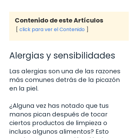
Contenido de este Artículos
click para ver el Contenido
Alergias y sensibilidades
Las alergias son una de las razones
más comunes detrás de la picazón
en la piel.
¿Alguna vez has notado que tus
manos pican después de tocar
ciertos productos de limpieza o
incluso algunos alimentos? Esto