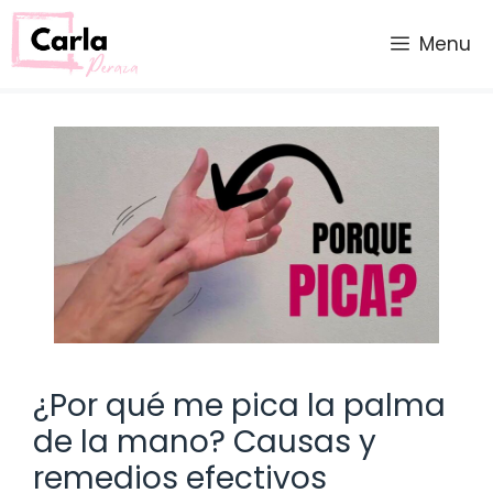
Saltar
al
Menu
contenido
¿Por qué me pica la palma
de la mano? Causas y
remedios efectivos