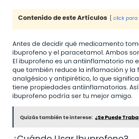
Contenido de este Artículos
click para
Antes de decidir qué medicamento toma
ibuprofeno y el paracetamol. Ambos son
El ibuprofeno es un antiinflamatorio no es
que también reduce la inflamación y la f
analgésico y antipirético, lo que signific
tiene propiedades antiinflamatorias. Así 
ibuprofeno podría ser tu mejor amigo.
Quizás también te interese:
¿Se Puede Trabaj
¿Cuándo Usar Ibuprofeno?