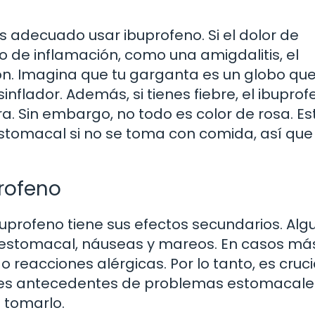
adecuado usar ibuprofeno. Si el dolor de
de inflamación, como una amigdalitis, el
n. Imagina que tu garganta es un globo que
inflador. Además, si tienes fiebre, el ibupro
. Sin embargo, no todo es color de rosa. Es
stomacal si no se toma con comida, así que
rofeno
profeno tiene sus efectos secundarios. Alg
 estomacal, náuseas y mareos. En casos má
reacciones alérgicas. Por lo tanto, es cruci
enes antecedentes de problemas estomacale
 tomarlo.