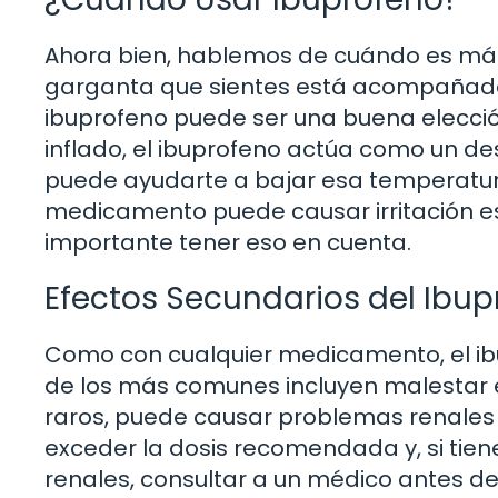
Ahora bien, hablemos de cuándo es más 
garganta que sientes está acompañado 
ibuprofeno puede ser una buena elecció
inflado, el ibuprofeno actúa como un des
puede ayudarte a bajar esa temperatura
medicamento puede causar irritación e
importante tener eso en cuenta.
Efectos Secundarios del Ibup
Como con cualquier medicamento, el ibu
de los más comunes incluyen malestar
raros, puede causar problemas renales o 
exceder la dosis recomendada y, si ti
renales, consultar a un médico antes de