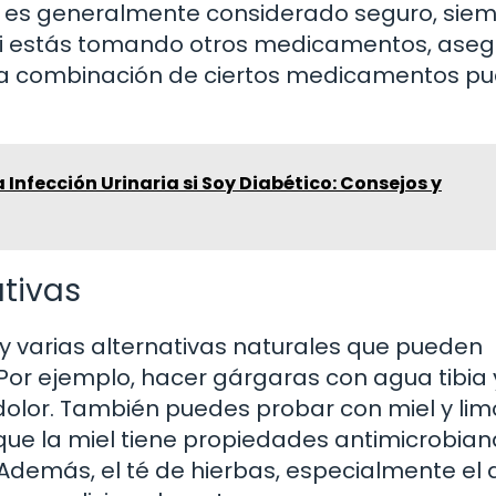
es generalmente considerado seguro, siem
si estás tomando otros medicamentos, aseg
, la combinación de ciertos medicamentos p
Infección Urinaria si Soy Diabético: Consejos y
ativas
ay varias alternativas naturales que pueden
 Por ejemplo, hacer gárgaras con agua tibia 
l dolor. También puedes probar con miel y li
o que la miel tiene propiedades antimicrobia
Además, el té de hierbas, especialmente el 