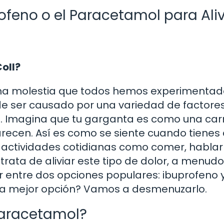
rofeno o el Paracetamol para Aliv
Coll?
s una molestia que todos hemos experimentad
e ser causado por una variedad de factores
as. Imagina que tu garganta es como una car
ecen. Así es como se siente cuando tienes 
r actividades cotidianas como comer, hablar
 trata de aliviar este tipo de dolor, a menud
r entre dos opciones populares: ibuprofeno 
 la mejor opción? Vamos a desmenuzarlo.
Paracetamol?