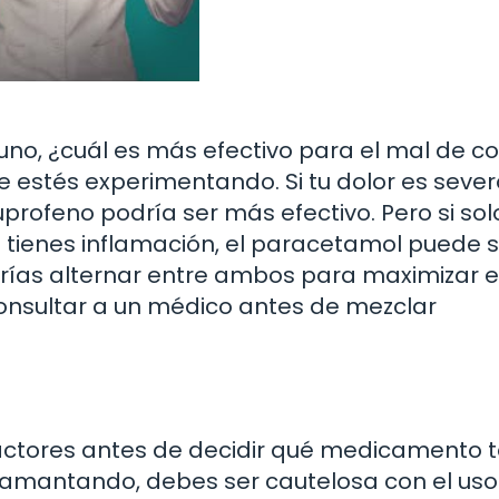
, ¿cuál es más efectivo para el mal de col
 estés experimentando. Si tu dolor es sever
rofeno podría ser más efectivo. Pero si sol
o tienes inflamación, el paracetamol puede 
drías alternar entre ambos para maximizar el 
onsultar a un médico antes de mezclar
factores antes de decidir qué medicamento 
amantando, debes ser cautelosa con el uso