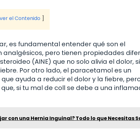
 ver el Contenido
r, es fundamental entender qué son el
 analgésicos, pero tienen propiedades difer
teroideo (AINE) que no solo alivia el dolor, s
iebre. Por otro lado, el paracetamol es un
a que ayuda a reducir el dolor y la fiebre, per
que, si tu mal de coll se debe a una inflamac
ar con una Hernia Inguinal? Todo lo que Necesitas S