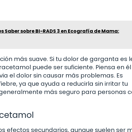
es Saber sobre BI-RADS 3 en Ecografía de Mama:
ción más suave. Si tu dolor de garganta es l
racetamol puede ser suficiente. Piensa en é
ia el dolor sin causar más problemas. Es
iebre, ya que ayuda a reducirla sin irritar tu
 generalmente más seguro para personas 
acetamol
os efectos secundarios, aunque suelen ser