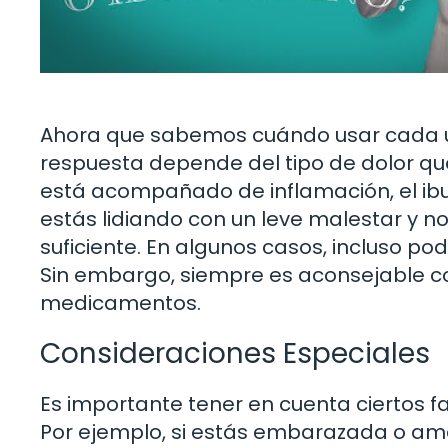
Ahora que sabemos cuándo usar cada uno
respuesta depende del tipo de dolor que
está acompañado de inflamación, el ibup
estás lidiando con un leve malestar y n
suficiente. En algunos casos, incluso po
Sin embargo, siempre es aconsejable c
medicamentos.
Consideraciones Especiales
Es importante tener en cuenta ciertos 
Por ejemplo, si estás embarazada o am