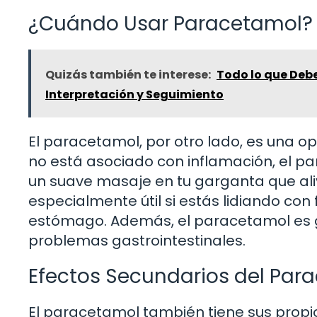
¿Cuándo Usar Paracetamol?
Quizás también te interese:
Todo lo que Deb
Interpretación y Seguimiento
El paracetamol, por otro lado, es una op
no está asociado con inflamación, el pa
un suave masaje en tu garganta que aliv
especialmente útil si estás lidiando con f
estómago. Además, el paracetamol es
problemas gastrointestinales.
Efectos Secundarios del Par
El paracetamol también tiene sus propi