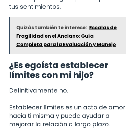
tus sentimientos.
Quizás también te interese:
Escalas de
Fragilidad en el Anciano: Guía
Completa para la Evaluación y Manejo
¿Es egoísta establecer
límites con mi hijo?
Definitivamente no.
Establecer límites es un acto de amor
hacia ti misma y puede ayudar a
mejorar la relación a largo plazo.