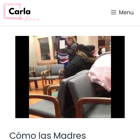
Saltar
al
Menu
contenido
Cómo las Madres