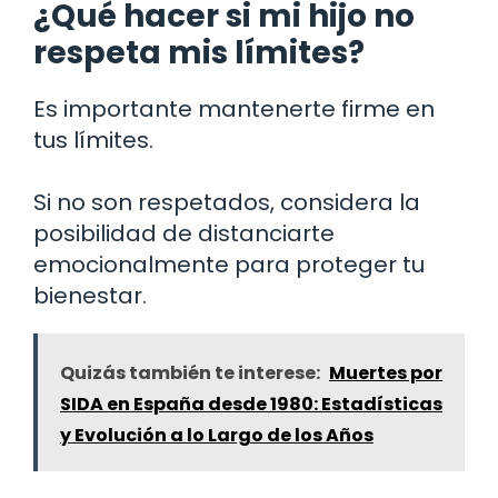
¿Qué hacer si mi hijo no
respeta mis límites?
Es importante mantenerte firme en
tus límites.
Si no son respetados, considera la
posibilidad de distanciarte
emocionalmente para proteger tu
bienestar.
Quizás también te interese:
Muertes por
SIDA en España desde 1980: Estadísticas
y Evolución a lo Largo de los Años