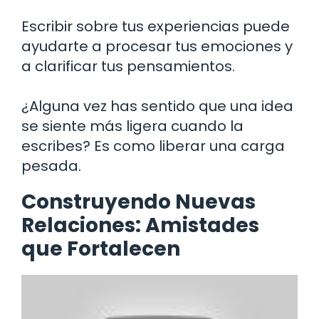
Escribir sobre tus experiencias puede
ayudarte a procesar tus emociones y
a clarificar tus pensamientos.
¿Alguna vez has sentido que una idea
se siente más ligera cuando la
escribes? Es como liberar una carga
pesada.
Construyendo Nuevas
Relaciones: Amistades
que Fortalecen