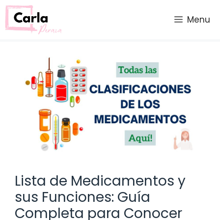
Saltar
al
Menu
contenido
Lista de Medicamentos y
sus Funciones: Guía
Completa para Conocer