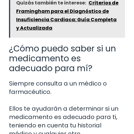
Quizás también te interese:
Criterios de
Framingham para el Diagnóstico de
Insuficiencia Cardiaca: Guía Completa
y Actualizada
¿Cómo puedo saber si un
medicamento es
adecuado para mí?
Siempre consulta a un médico o
farmacéutico.
Ellos te ayudarán a determinar si un
medicamento es adecuado para ti,
teniendo en cuenta tu historial
médico y cualquier otro