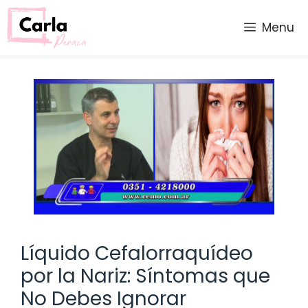
Saltar
al
Menu
contenido
Líquido Cefalorraquídeo
por la Nariz: Síntomas que
No Debes Ignorar