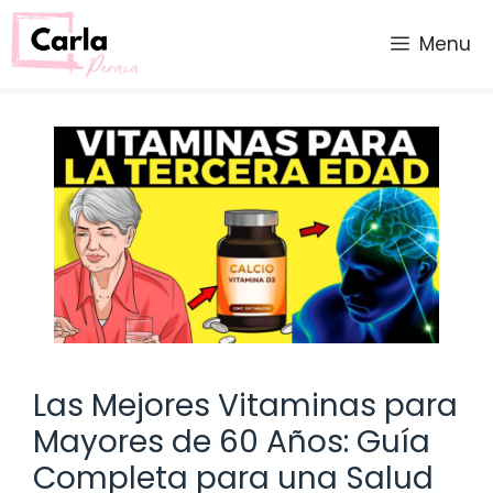
Saltar
al
Menu
contenido
Las Mejores Vitaminas para
Mayores de 60 Años: Guía
Completa para una Salud