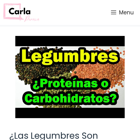
Saltar
al
Menu
contenido
¿Las Legumbres Son