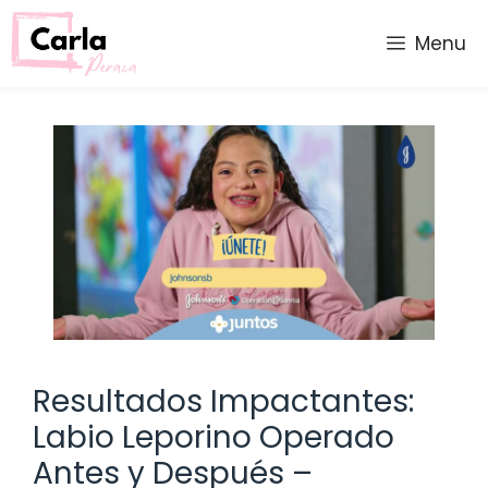
Saltar
al
Menu
contenido
Resultados Impactantes:
Labio Leporino Operado
Antes y Después –