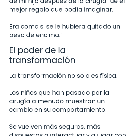
de mi hijo después de la cirugía fue el
mejor regalo que podía imaginar.
Era como si se le hubiera quitado un
peso de encima.”
El poder de la
transformación
La transformación no solo es física.
Los niños que han pasado por la
cirugía a menudo muestran un
cambio en su comportamiento.
Se vuelven más seguros, más
dispuestos a interactuar y a jugar con