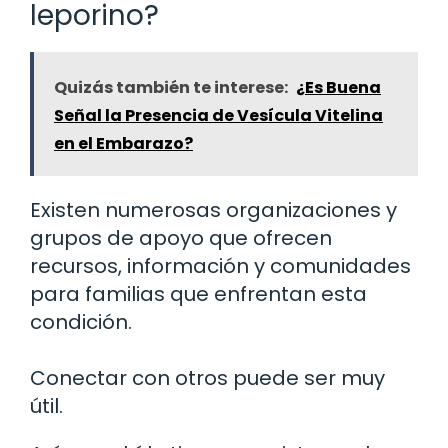
leporino?
Quizás también te interese:
¿Es Buena
Señal la Presencia de Vesícula Vitelina
en el Embarazo?
Existen numerosas organizaciones y
grupos de apoyo que ofrecen
recursos, información y comunidades
para familias que enfrentan esta
condición.
Conectar con otros puede ser muy
útil.