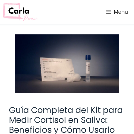
Saltar
al
Menu
contenido
Guía Completa del Kit para
Medir Cortisol en Saliva:
Beneficios y Cómo Usarlo