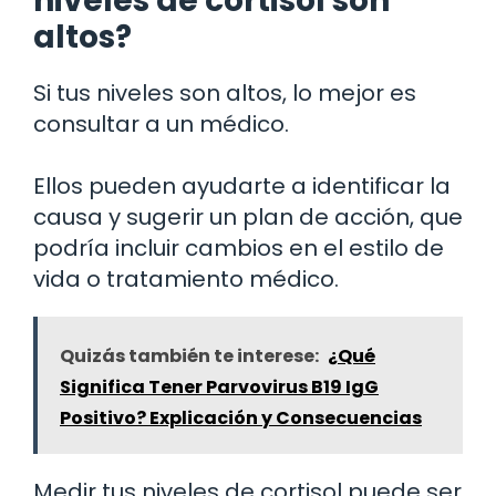
niveles de cortisol son
altos?
Si tus niveles son altos, lo mejor es
consultar a un médico.
Ellos pueden ayudarte a identificar la
causa y sugerir un plan de acción, que
podría incluir cambios en el estilo de
vida o tratamiento médico.
Quizás también te interese:
¿Qué
Significa Tener Parvovirus B19 IgG
Positivo? Explicación y Consecuencias
Medir tus niveles de cortisol puede ser