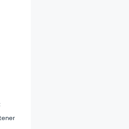
:
 tener
.