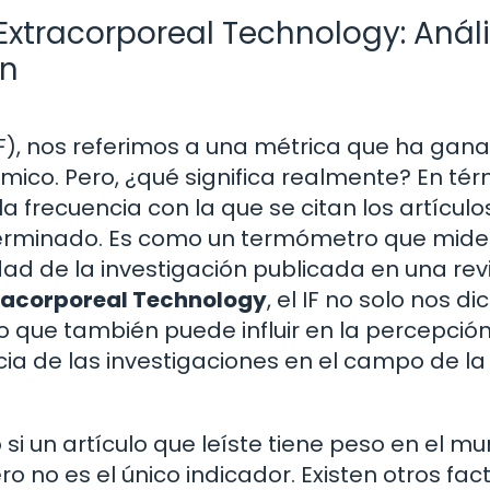
Extracorporeal Technology: Análi
ón
F), nos referimos a una métrica que ha gan
co. Pero, ¿qué significa realmente? En tér
 la frecuencia con la que se citan los artículo
eterminado. Es como un termómetro que mide
dad de la investigación publicada en una rev
tracorporeal Technology
, el IF no solo nos di
no que también puede influir en la percepción
ia de las investigaciones en el campo de la
 si un artículo que leíste tiene peso en el m
ero no es el único indicador. Existen otros fac