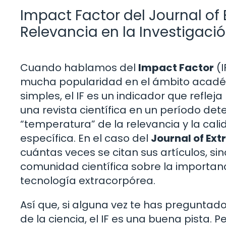
Impact Factor del Journal of 
Relevancia en la Investigaci
Cuando hablamos del
Impact Factor
(I
mucha popularidad en el ámbito académi
simples, el IF es un indicador que refleja
una revista científica en un período d
“temperatura” de la relevancia y la cali
específica. En el caso del
Journal of Ex
cuántas veces se citan sus artículos, si
comunidad científica sobre la importanc
tecnología extracorpórea.
Así que, si alguna vez te has preguntado
de la ciencia, el IF es una buena pista. P