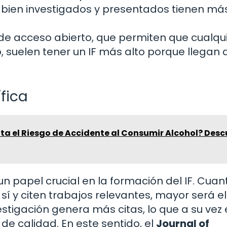
 bien investigados y presentados tienen má
 de acceso abierto, que permiten que cualqu
o, suelen tener un IF más alto porque llegan 
fica
 el Riesgo de Accidente al Consumir Alcohol? Desc
n papel crucial en la formación del IF. Cuan
í y citen trabajos relevantes, mayor será el 
stigación genera más citas, lo que a su vez
de calidad. En este sentido, el
Journal of