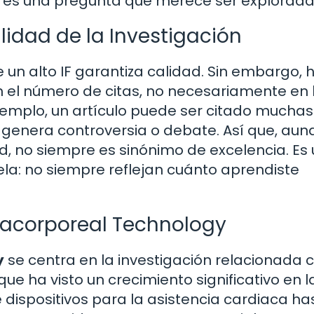
sa es una pregunta que merece ser explorada
alidad de la Investigación
 un alto IF garantiza calidad. Sin embargo, 
n el número de citas, no necesariamente en 
 ejemplo, un artículo puede ser citado mucha
genera controversia o debate. Así que, aun
d, no siempre es sinónimo de excelencia. Es
ela: no siempre reflejan cuánto aprendiste
tracorporeal Technology
y
se centra en la investigación relacionada 
e ha visto un crecimiento significativo en l
 dispositivos para la asistencia cardiaca ha