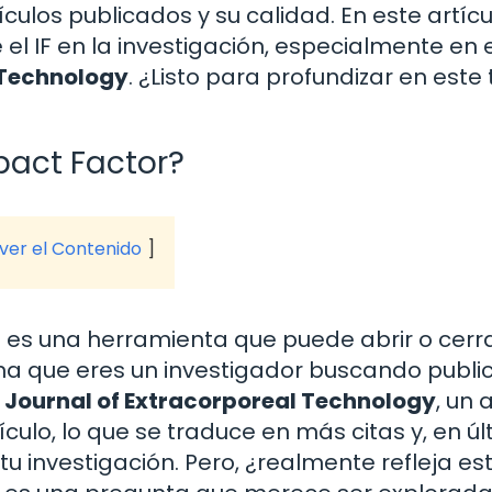
culos publicados y su calidad. En este artícu
l IF en la investigación, especialmente en e
 Technology
. ¿Listo para profundizar en est
pact Factor?
 ver el Contenido
 es una herramienta que puede abrir o cerr
a que eres un investigador buscando public
l
Journal of Extracorporeal Technology
, un a
culo, lo que se traduce en más citas y, en ú
tu investigación. Pero, ¿realmente refleja est