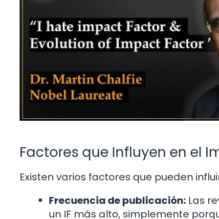
Factores que Influyen en el 
Existen varios factores que pueden influir
Frecuencia de publicación:
Las re
un IF más alto, simplemente porq