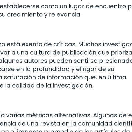
establecerse como un lugar de encuentro 
u crecimiento y relevancia.
 no está exento de críticas. Muchos investig
r a una cultura de publicación que prioriza
, algunos autores pueden sentirse presionad
arse en la profundidad y el rigor de su
na saturación de información que, en última
e la calidad de la investigación.
do varias métricas alternativas. Algunas de e
luencia de una revista en la comunidad científ
a en el impacto promedio de los artículos de