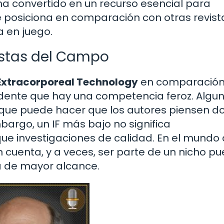
e ha convertido en un recurso esencial para
se posiciona en comparación con otras revist
a en juego.
stas del Campo
 Extracorporeal Technology
en comparación
vidente que hay una competencia feroz. Algu
o que puede hacer que los autores piensen d
bargo, un IF más bajo no significa
ue investigaciones de calidad. En el mundo 
n cuenta, y a veces, ser parte de un nicho p
ta de mayor alcance.