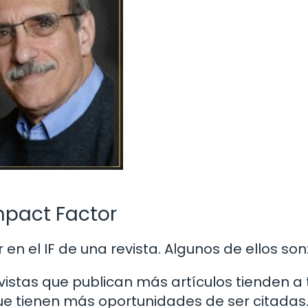
Impact Factor
 en el IF de una revista. Algunos de ellos son
vistas que publican más artículos tienden a
ue tienen más oportunidades de ser citadas