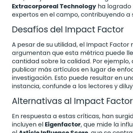
Extracorporeal Technology
ha logrado 
expertos en el campo, contribuyendo a s
Desafíos del Impact Factor
A pesar de su utilidad, el Impact Factor
argumentan que esta métrica puede lleva
cantidad sobre la calidad. Por ejemplo
publicar más artículos en lugar de enfoc
investigación. Esto puede resultar en u
instancia, confunde a los lectores y diluy
Alternativas al Impact Factor
En respuesta a estas críticas, han surgi
incluyen el
Eigenfactor
, que mide la inf
el
Article Influence Score
, que se centr