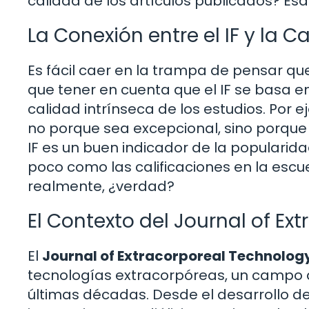
calidad de los artículos publicados? E
La Conexión entre el IF y la C
Es fácil caer en la trampa de pensar que
que tener en cuenta que el IF se basa e
calidad intrínseca de los estudios. Por
no porque sea excepcional, sino porque 
IF es un buen indicador de la popularida
poco como las calificaciones en la escu
realmente, ¿verdad?
El Contexto del Journal of Ex
El
Journal of Extracorporeal Technolog
tecnologías extracorpóreas, un campo qu
últimas décadas. Desde el desarrollo de