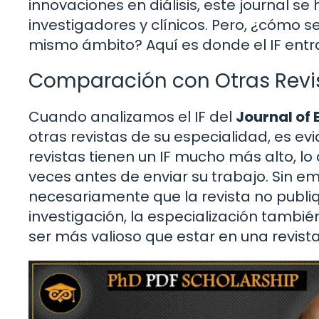
innovaciones en diálisis, este journal s
investigadores y clínicos. Pero, ¿cómo 
mismo ámbito? Aquí es donde el IF entr
Comparación con Otras Revi
Cuando analizamos el IF del
Journal of
otras revistas de su especialidad, es e
revistas tienen un IF mucho más alto, l
veces antes de enviar su trabajo. Sin em
necesariamente que la revista no publiq
investigación, la especialización tambié
ser más valioso que estar en una revis