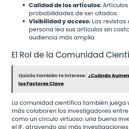
Calidad de los artículos:
Artículos
probabilidades de ser citados.
Visibilidad y acceso:
Las revistas
persona lea sus artículos sin cost
audiencia más amplia.
El Rol de la Comunidad Cientí
Quizás también te interese:
¿Cuándo Aumenta
los Factores Clave
La comunidad científica también juega u
más colaboren los investigadores entre s
como un círculo virtuoso: una buena inve
el IF, atrayendo así más investigaciones 