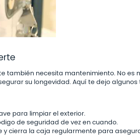
erte
erte también necesita mantenimiento. No es
gurar su longevidad. Aquí te dejo algunos t
o
e para limpiar el exterior.
digo de seguridad de vez en cuando.
 y cierra la caja regularmente para asegur