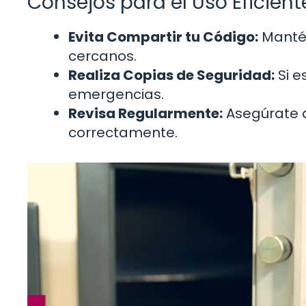
Consejos para el Uso Eficient
Evita Compartir tu Código:
Mantén
cercanos.
Realiza Copias de Seguridad:
Si e
emergencias.
Revisa Regularmente:
Asegúrate d
correctamente.