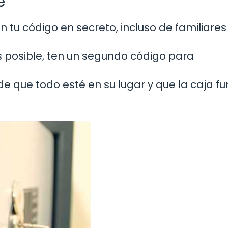
e
 tu código en secreto, incluso de familiares
s posible, ten un segundo código para
e que todo esté en su lugar y que la caja f