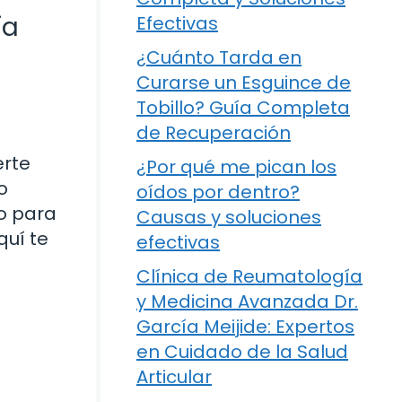
ía
Efectivas
¿Cuánto Tarda en
Curarse un Esguince de
Tobillo? Guía Completa
de Recuperación
erte
¿Por qué me pican los
o
oídos por dentro?
to para
Causas y soluciones
quí te
efectivas
Clínica de Reumatología
y Medicina Avanzada Dr.
García Meijide: Expertos
en Cuidado de la Salud
Articular