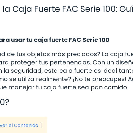
la Caja Fuerte FAC Serie 100: Gu
ra usar tu caja fuerte FAC Serie 100
d de tus objetos más preciados? La caja fu
ara proteger tus pertenencias. Con un diseñ
 la seguridad, esta caja fuerte es ideal tan
mo se utiliza realmente? ¡No te preocupes! A
ue manejar tu caja fuerte sea pan comido.
00?
 ver el Contenido