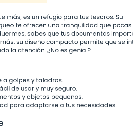
te más; es un refugio para tus tesoros. Su
oqueo te ofrecen una tranquilidad que pocas
 duermes, sabes que tus documentos import
demás, su diseño compacto permite que se in
do la atención. ¿No es genial?
 a golpes y taladros.
ácil de usar y muy seguro.
mentos y objetos pequeños.
dad para adaptarse a tus necesidades.
e