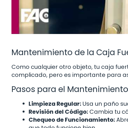
Mantenimiento de la Caja Fu
Como cualquier otro objeto, tu caja fu
complicado, pero es importante para ase
Pasos para el Mantenimient
Limpieza Regular:
Usa un paño suav
Revisión del Código:
Cambia tu có
Chequeo de Funcionamiento:
Abre
que todo funcione bien.