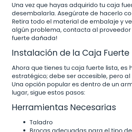
Una vez que hayas adquirido tu caja fue
desembalarla. Asegúrate de hacerlo con
Retira todo el material de embalaje y ve
algún problema, contacta al proveedor 
fuerte dañada!
Instalación de la Caja Fuerte
Ahora que tienes tu caja fuerte lista, es 
estratégico; debe ser accesible, pero a
Una opción popular es dentro de un arma
lugar, sigue estos pasos:
Herramientas Necesarias
Taladro
Brocas adecuadas para el tipo de 