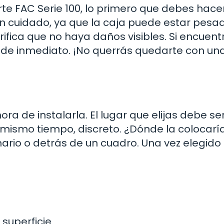
rte FAC Serie 100, lo primero que debes hace
 cuidado, ya que la caja puede estar pesa
rifica que no haya daños visibles. Si encuent
de inmediato. ¡No querrás quedarte con un
hora de instalarla. El lugar que elijas debe se
l mismo tiempo, discreto. ¿Dónde la colocarí
rio o detrás de un cuadro. Una vez elegido 
superficie