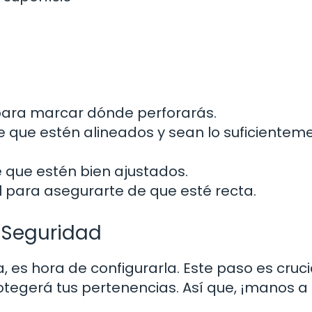
para marcar dónde perforarás.
 que estén alineados y sean lo suficientem
 que estén bien ajustados.
l para asegurarte de que esté recta.
 Seguridad
, es hora de configurarla. Este paso es cruci
otegerá tus pertenencias. Así que, ¡manos a 