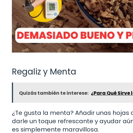
Regaliz y Menta
Quizás también te interese:
¿Para Qué Sirve l
¿Te gusta la menta? Añadir unas hojas d
darle un toque refrescante y ayudar aú
es simplemente maravillosa.