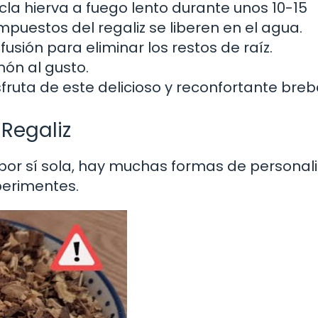
cla hierva a fuego lento durante unos 10-15
mpuestos del regaliz se liberen en el agua.
nfusión para eliminar los restos de raíz.
món al gusto.
disfruta de este delicioso y reconfortante breb
 Regaliz
sa por sí sola, hay muchas formas de personali
perimentes.