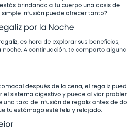
 estás brindando a tu cuerpo una dosis de
 simple infusión puede ofrecer tanto?
Regaliz por la Noche
galiz, es hora de explorar sus beneficios,
a noche. A continuación, te comparto alguno
stomacal después de la cena, el regaliz pued
r el sistema digestivo y puede aliviar probl
 una taza de infusión de regaliz antes de d
e tu estómago esté feliz y relajado.
ejor