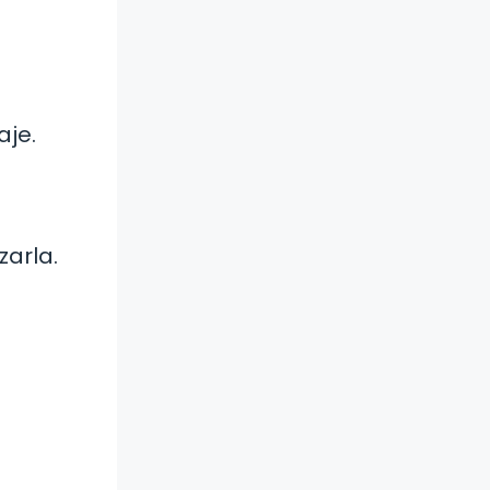
aje.
zarla.