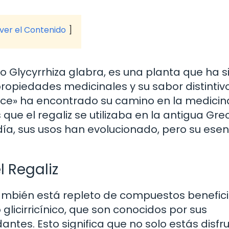
 ver el Contenido
o Glycyrrhiza glabra, es una planta que ha s
opiedades medicinales y su sabor distintivo
dulce» ha encontrado su camino en la medicin
 que el regaliz se utilizaba en la antigua Gre
día, sus usos han evolucionado, pero su esen
l Regaliz
e también está repleto de compuestos benefic
glicirricínico, que son conocidos por sus
antes. Esto significa que no solo estás disf