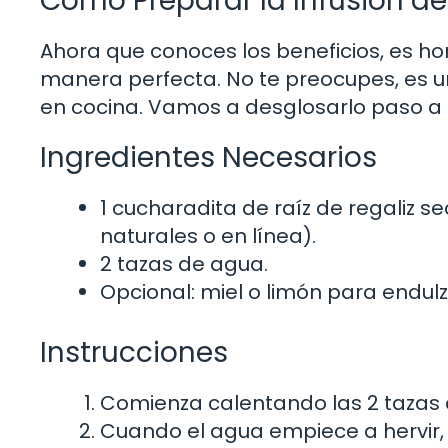
Cómo Preparar la Infusión de
Ahora que conoces los beneficios, es ho
manera perfecta. No te preocupes, es un
en cocina. Vamos a desglosarlo paso a
Ingredientes Necesarios
1 cucharadita de raíz de regaliz 
naturales o en línea).
2 tazas de agua.
Opcional: miel o limón para endulz
Instrucciones
Comienza calentando las 2 tazas 
Cuando el agua empiece a hervir, a