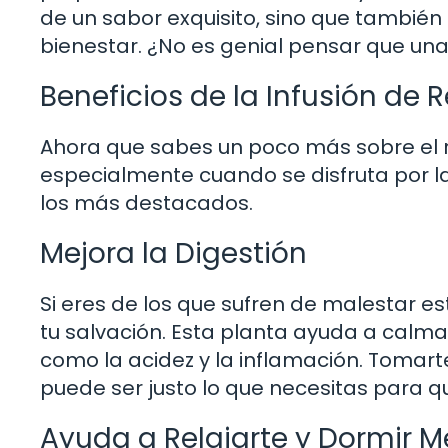
de un sabor exquisito, sino que también
bienestar. ¿No es genial pensar que una
Beneficios de la Infusión de 
Ahora que sabes un poco más sobre el re
especialmente cuando se disfruta por l
los más destacados.
Mejora la Digestión
Si eres de los que sufren de malestar e
tu salvación. Esta planta ayuda a calma
como la acidez y la inflamación. Tomarte
puede ser justo lo que necesitas para qu
Ayuda a Relajarte y Dormir M