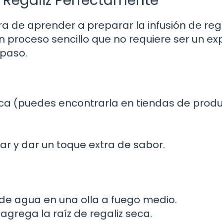
 Regaliz Perfectamente
ra de aprender a preparar la infusión de reg
 proceso sencillo que no requiere ser un ex
 paso.
seca (puedes encontrarla en tiendas de prod
ar y dar un toque extra de sabor.
de agua en una olla a fuego medio.
grega la raíz de regaliz seca.