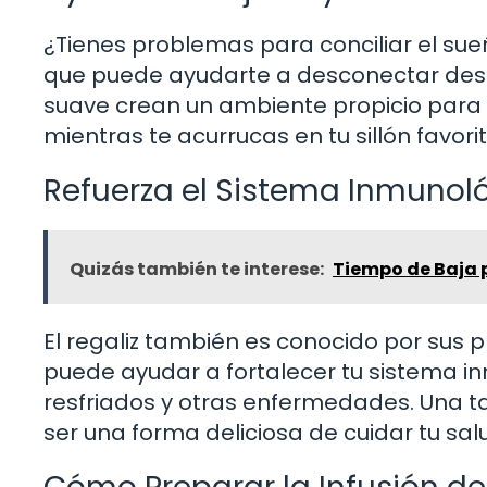
¿Tienes problemas para conciliar el sueñ
que puede ayudarte a desconectar desp
suave crean un ambiente propicio para l
mientras te acurrucas en tu sillón favori
Refuerza el Sistema Inmunol
Quizás también te interese:
Tiempo de Baja p
El regaliz también es conocido por sus 
puede ayudar a fortalecer tu sistema 
resfriados y otras enfermedades. Una ta
ser una forma deliciosa de cuidar tu sal