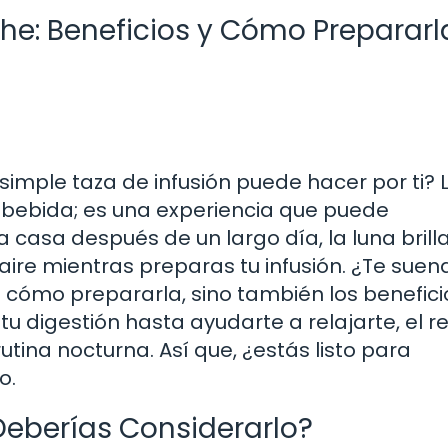
che: Beneficios y Cómo Prepararl
imple taza de infusión puede hacer por ti? 
bebida; es una experiencia que puede
a casa después de un largo día, la luna bril
 aire mientras preparas tu infusión. ¿Te suen
o cómo prepararla, sino también los benefic
u digestión hasta ayudarte a relajarte, el re
utina nocturna. Así que, ¿estás listo para
o.
 Deberías Considerarlo?