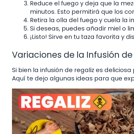
Reduce el fuego y deja que la mez
minutos. Esto permitirá que los co
Retira la olla del fuego y cuela la i
Si deseas, puedes añadir miel o li
¡Listo! Sirve en tu taza favorita y 
Variaciones de la Infusión de
Si bien la infusión de regaliz es delicio
Aquí te dejo algunas ideas para que ex