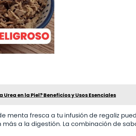
a Urea en la Piel? Beneficios y Usos Esenciales
e menta fresca a tu infusión de regaliz pue
n más a la digestión. La combinación de sab