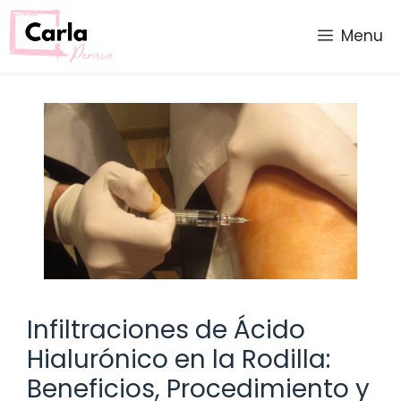
Saltar
al
Menu
contenido
Infiltraciones de Ácido
Hialurónico en la Rodilla:
Beneficios, Procedimiento y