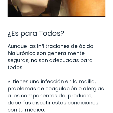
¿Es para Todos?
Aunque las infiltraciones de ácido
hialurónico son generalmente
seguras, no son adecuadas para
todos.
Si tienes una infección en la rodilla,
problemas de coagulación o alergias
a los componentes del producto,
deberías discutir estas condiciones
con tu médico.