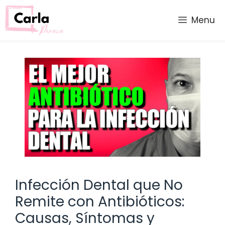
Saltar
al
Menu
contenido
Infección Dental que No
Remite con Antibióticos:
Causas, Síntomas y