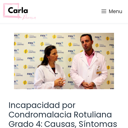
Saltar
al
Menu
contenido
Incapacidad por
Condromalacia Rotuliana
Grado 4: Causas, Síntomas