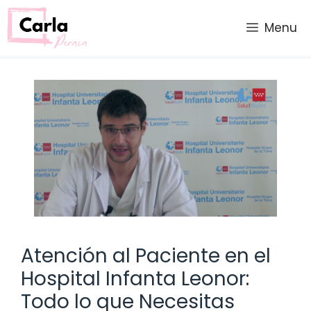
Saltar
al
Menu
contenido
Atención al Paciente en el
Hospital Infanta Leonor:
Todo lo que Necesitas