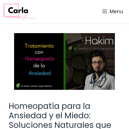
Saltar
al
Menu
contenido
Homeopatía para la
Ansiedad y el Miedo:
Soluciones Naturales que