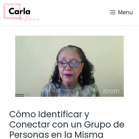
Saltar
al
Menu
contenido
Cómo Identificar y
Conectar con un Grupo de
Personas en la Misma