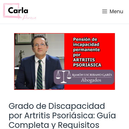
Saltar
al
Menu
contenido
Grado de Discapacidad
por Artritis Psoriásica: Guía
Completa y Requisitos