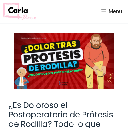
Saltar
al
Menu
contenido
¿Es Doloroso el
Postoperatorio de Prótesis
de Rodilla? Todo lo que