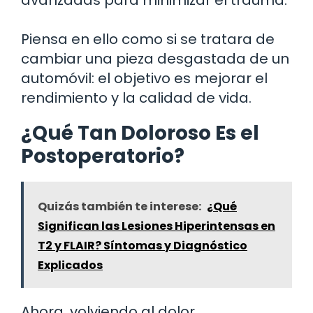
Piensa en ello como si se tratara de
cambiar una pieza desgastada de un
automóvil: el objetivo es mejorar el
rendimiento y la calidad de vida.
¿Qué Tan Doloroso Es el
Postoperatorio?
Quizás también te interese:
¿Qué
Significan las Lesiones Hiperintensas en
T2 y FLAIR? Síntomas y Diagnóstico
Explicados
Ahora, volviendo al dolor.