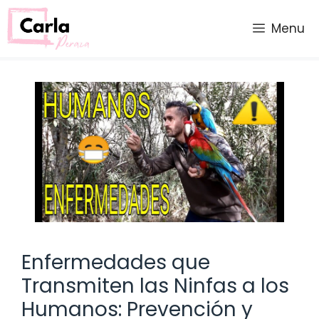
Saltar
al
Menu
contenido
Enfermedades que
Transmiten las Ninfas a los
Humanos: Prevención y