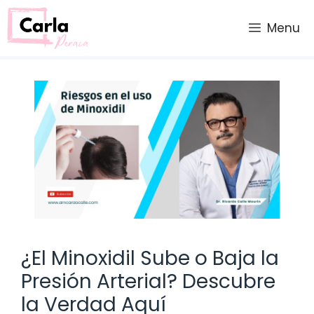
Saltar
al
Menu
contenido
¿El Minoxidil Sube o Baja la
Presión Arterial? Descubre
la Verdad Aquí