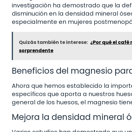
investigación ha demostrado que la def
disminución en la densidad mineral ósea
especialmente en mujeres postmenopá
Quizás también te interese:
¿Por qué el café
sorprendente
Beneficios del magnesio par
Ahora que hemos establecido la import
específicos que aporta a nuestros hues
general de los huesos, el magnesio tien
Mejora la densidad mineral 