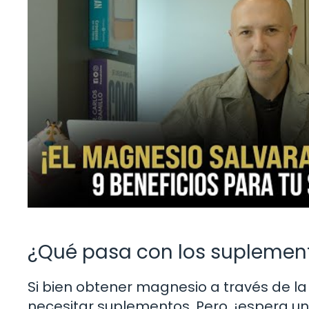
¿Qué pasa con los suplemen
Si bien obtener magnesio a través de la
necesitar suplementos. Pero, ¡espera u