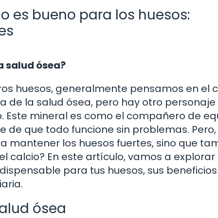
o es bueno para los huesos:
es
a salud ósea?
os huesos, generalmente pensamos en el ca
ria de la salud ósea, pero hay otro personaje
o. Este mineral es como el compañero de eq
 de que todo funcione sin problemas. Pero,
a mantener los huesos fuertes, sino que ta
el calcio? En este artículo, vamos a explora
ndispensable para tus huesos, sus beneficios
aria.
salud ósea