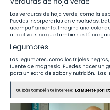
Verduras de hoja verde
Las verduras de hoja verde, como la espi
Puedes incorporarlas en ensaladas, ba
acompañamiento. Imagina una colorida
atractiva, sino que también está cargad
Legumbres
Las legumbres, como los frijoles negros,
fuente de magnesio. Puedes hacer un gu
para un extra de sabor y nutrición. ¡Las
Quizás también te interese:
La Muerte por Ic