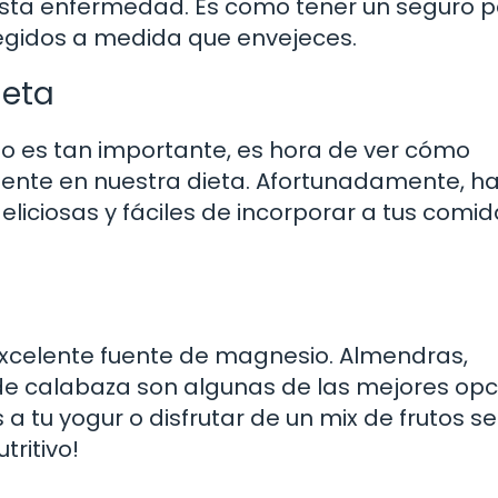
esta enfermedad. Es como tener un seguro 
egidos a medida que envejeces.
ieta
 es tan importante, es hora de ver cómo
ente en nuestra dieta. Afortunadamente, h
iciosas y fáciles de incorporar a tus comid
 excelente fuente de magnesio. Almendras,
 de calabaza son algunas de las mejores opc
 tu yogur o disfrutar de un mix de frutos s
tritivo!