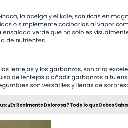
naca, la acelga y el kale, son ricas en magn
tidos o simplemente cocinarlas al vapor co
 ensalada verde que no solo es visualment
a de nutrientes.
 las lentejas y los garbanzos, son otra excel
iso de lentejas o añadir garbanzos a tu en
 legumbres son versátiles y llenas de sorpres
tus: ¿Es Realmente Dolorosa? Todo lo que Debes Sabe