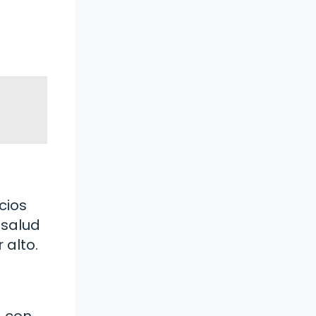
cios
 salud
 alto.