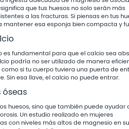
na ingesta adecuada de magnesio se asoci
significa que tus huesos no solo serán más
stentes a las fracturas. Si piensas en tus h
 mantener esa esponja bien compacta y fu
lcio
es fundamental para que el calcio sea ab
lcio podría no ser utilizado de manera eficien
 como si tu cuerpo tuviera una puerta de en
e. Sin esa llave, el calcio no puede entrar.
 óseas
 los huesos, sino que también puede ayudar 
osis. Un estudio realizado en mujeres
s con niveles más altos de magnesio en su