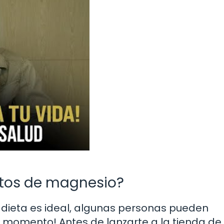
tos de magnesio?
 dieta es ideal, algunas personas pueden
n momento! Antes de lanzarte a la tienda de