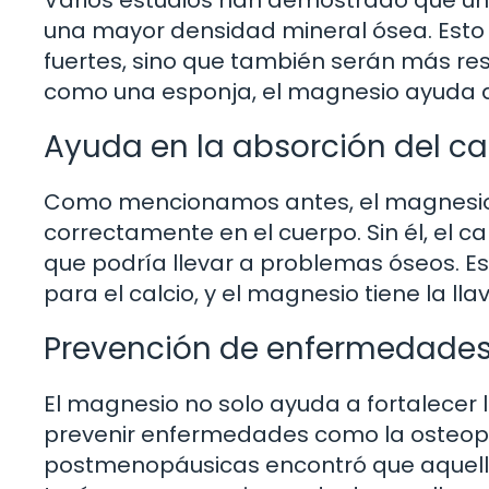
Varios estudios han demostrado que u
una mayor densidad mineral ósea. Esto 
fuertes, sino que también serán más resi
como una esponja, el magnesio ayuda a
Ayuda en la absorción del ca
Como mencionamos antes, el magnesio 
correctamente en el cuerpo. Sin él, el ca
que podría llevar a problemas óseos. Es
para el calcio, y el magnesio tiene la llav
Prevención de enfermedades
El magnesio no solo ayuda a fortalecer
prevenir enfermedades como la osteopor
postmenopáusicas encontró que aquella