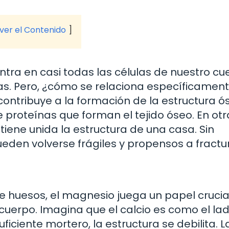
 ver el Contenido
tra en casi todas las células de nuestro cu
cas. Pero, ¿cómo se relaciona específicamen
ontribuye a la formación de la estructura ó
 proteínas que forman el tejido óseo. En otr
ene unida la estructura de una casa. Sin
eden volverse frágiles y propensos a fractu
 huesos, el magnesio juega un papel crucial
 cuerpo. Imagina que el calcio es como el ladr
ficiente mortero, la estructura se debilita. L