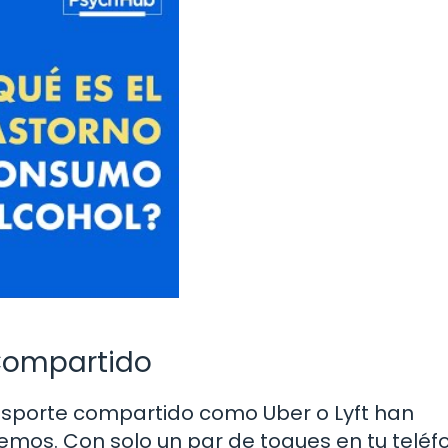
 Compartido
ransporte compartido como Uber o Lyft han
mos. Con solo un par de toques en tu teléf