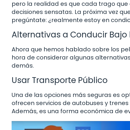
pero la realidad es que cada trago qu
decisiones sensatas. La próxima vez qu
pregúntate: ¿realmente estoy en condic
Alternativas a Conducir Bajo 
Ahora que hemos hablado sobre los pelig
hora de considerar algunas alternativas.
demás.
Usar Transporte Público
Una de las opciones más seguras es opt
ofrecen servicios de autobuses y trene
Además, es una forma económica de ev