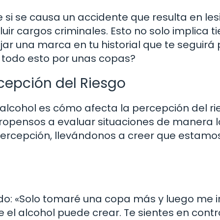
si se causa un accidente que resulta en les
uir cargos criminales. Esto no solo implica 
ar una marca en tu historial que te seguirá 
ar todo esto por unas copas?
rcepción del Riesgo
alcohol es cómo afecta la percepción del ri
pensos a evaluar situaciones de manera l
 percepción, llevándonos a creer que estam
o: «Solo tomaré una copa más y luego me i
 el alcohol puede crear. Te sientes en contro