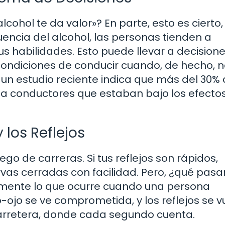
cohol te da valor»? En parte, esto es cierto,
luencia del alcohol, las personas tienden a
us habilidades. Esto puede llevar a decision
ondiciones de conducir cuando, de hecho, n
 un estudio reciente indica que más del 30% 
n a conductores que estaban bajo los efectos
 los Reflejos
o de carreras. Si tus reflejos son rápidos,
as cerradas con facilidad. Pero, ¿qué pasar
tamente lo que ocurre cuando una persona
ojo se ve comprometida, y los reflejos se v
 carretera, donde cada segundo cuenta.