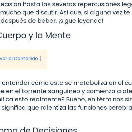
ecisión hasta las severas repercusiones leg
ucho que discutir. Así que, si alguna vez te
después de beber, ¡sigue leyendo!
 Cuerpo y la Mente
 ver el Contenido
 entender cómo este se metaboliza en el cu
te en el torrente sanguíneo y comienza a afe
nifica esto realmente? Bueno, en términos si
significa que ralentiza las funciones cerebra
 Toma de Decisiones