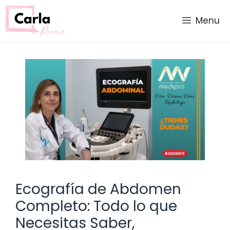
Saltar
al
Menu
contenido
Ecografía de Abdomen
Completo: Todo lo que
Necesitas Saber,