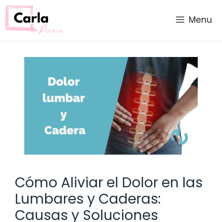
Saltar
al
Menu
contenido
Cómo Aliviar el Dolor en las
Lumbares y Caderas:
Causas y Soluciones