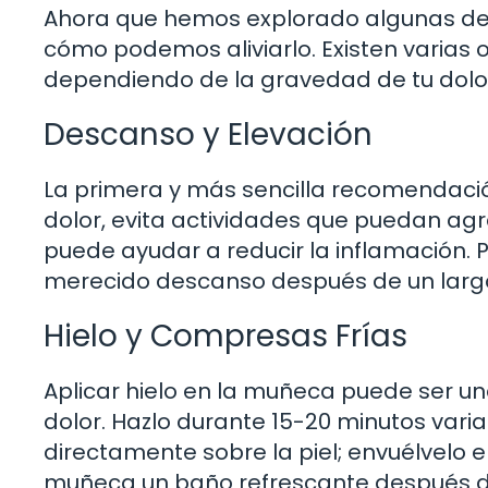
Ahora que hemos explorado algunas de 
cómo podemos aliviarlo. Existen varias
dependiendo de la gravedad de tu dolor
Descanso y Elevación
La primera y más sencilla recomendació
dolor, evita actividades que puedan agr
puede ayudar a reducir la inflamación.
merecido descanso después de un largo
Hielo y Compresas Frías
Aplicar hielo en la muñeca puede ser una
dolor. Hazlo durante 15-20 minutos varia
directamente sobre la piel; envuélvelo 
muñeca un baño refrescante después de 