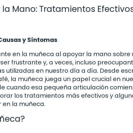
 la Mano: Tratamientos Efectivos
 Causas y Síntomas
ante en la muñeca al apoyar la mano sobre
er frustrante y, a veces, incluso preocupant
 utilizadas en nuestro día a día. Desde escr
afé, la muñeca juega un papel crucial en nu
ede cuando esa pequeña articulación comien
lorar los tratamientos más efectivos y algun
r en la muñeca.
uñeca?