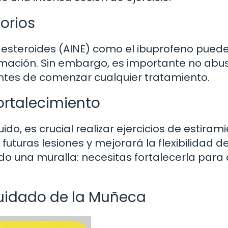
orios
 esteroides (AINE) como el ibuprofeno pued
nflamación. Sin embargo, es importante no abu
antes de comenzar cualquier tratamiento.
Fortalecimiento
o, es crucial realizar ejercicios de estirami
futuras lesiones y mejorará la flexibilidad de
 una muralla: necesitas fortalecerla para
Cuidado de la Muñeca