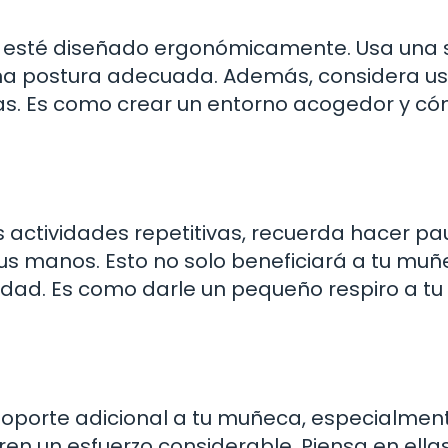
 esté diseñado ergonómicamente. Usa una si
a postura adecuada. Además, considera us
as. Es como crear un entorno acogedor y c
s actividades repetitivas, recuerda hacer p
tus manos. Esto no solo beneficiará a tu muñ
idad. Es como darle un pequeño respiro a tu
porte adicional a tu muñeca, especialment
ren un esfuerzo considerable. Piensa en ella