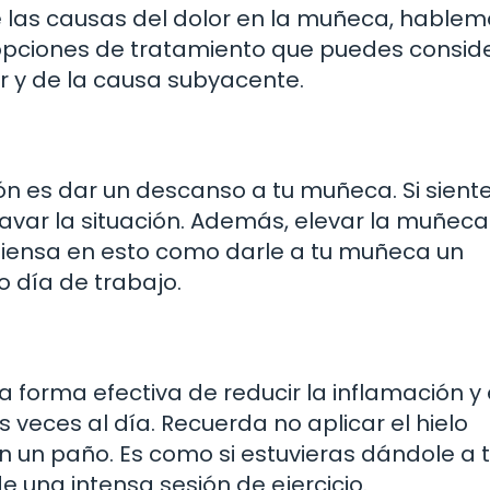
las causas del dolor en la muñeca, hablem
 opciones de tratamiento que puedes conside
 y de la causa subyacente.
n es dar un descanso a tu muñeca. Si sient
avar la situación. Además, elevar la muñeca
 Piensa en esto como darle a tu muñeca un
 día de trabajo.
 forma efectiva de reducir la inflamación y 
s veces al día. Recuerda no aplicar el hielo
en un paño. Es como si estuvieras dándole a 
una intensa sesión de ejercicio.