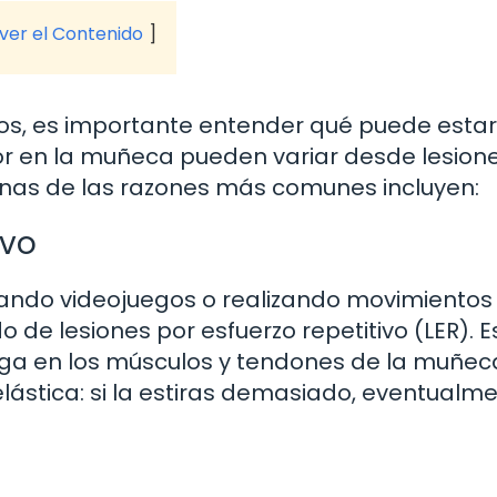
 ver el Contenido
os, es importante entender qué puede estar
or en la muñeca pueden variar desde lesion
nas de las razones más comunes incluyen:
ivo
gando videojuegos o realizando movimientos
do de lesiones por esfuerzo repetitivo (LER). 
arga en los músculos y tendones de la muñec
stica: si la estiras demasiado, eventualme