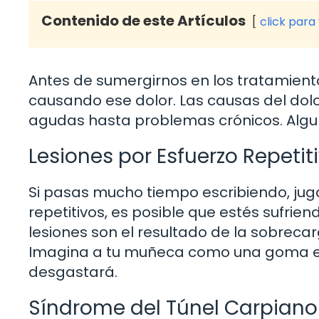
Contenido de este Artículos
click para
Antes de sumergirnos en los tratamient
causando ese dolor. Las causas del dol
agudas hasta problemas crónicos. Algu
Lesiones por Esfuerzo Repetit
Si pasas mucho tiempo escribiendo, ju
repetitivos, es posible que estés sufrien
lesiones son el resultado de la sobrec
Imagina a tu muñeca como una goma elá
desgastará.
Síndrome del Túnel Carpiano