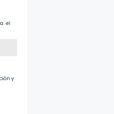
: el
ción y