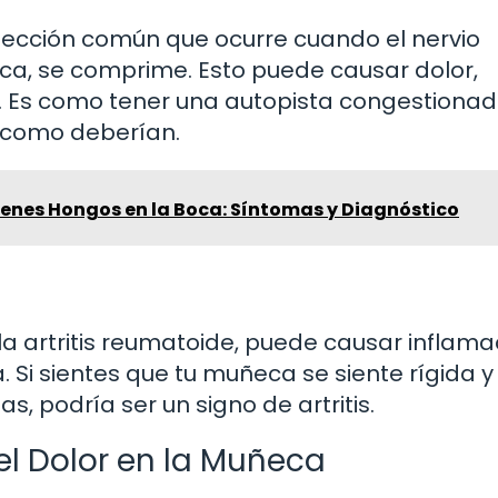
afección común que ocurre cuando el nervio
ca, se comprime. Esto puede causar dolor,
 Es como tener una autopista congestionada
en como deberían.
ienes Hongos en la Boca: Síntomas y Diagnóstico
s y la artritis reumatoide, puede causar inflama
. Si sientes que tu muñeca se siente rígida y
, podría ser un signo de artritis.
el Dolor en la Muñeca