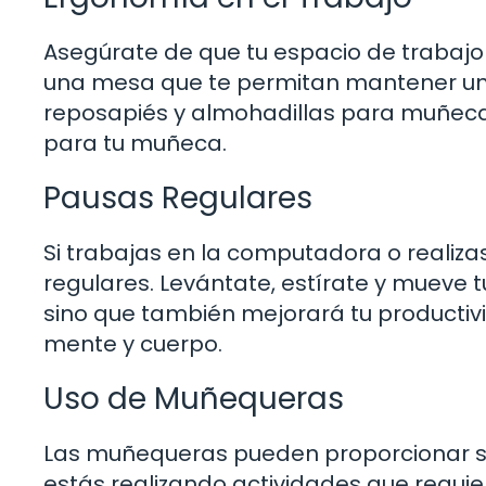
Asegúrate de que tu espacio de trabajo
una mesa que te permitan mantener un
reposapiés y almohadillas para muñec
para tu muñeca.
Pausas Regulares
Si trabajas en la computadora o realiza
regulares. Levántate, estírate y mueve 
sino que también mejorará tu productiv
mente y cuerpo.
Uso de Muñequeras
Las muñequeras pueden proporcionar so
estás realizando actividades que requie