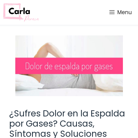
Saltar
al
Menu
contenido
¿Sufres Dolor en la Espalda
por Gases? Causas,
Síntomas y Soluciones