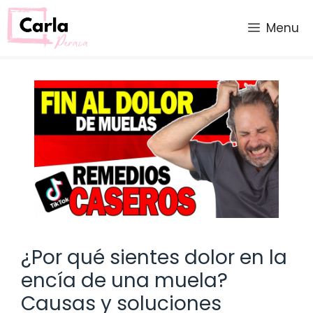
Saltar
al
Menu
contenido
¿Por qué sientes dolor en la
encía de una muela?
Causas y soluciones