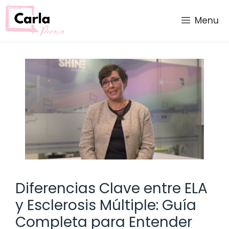
Saltar
al
Menu
contenido
Diferencias Clave entre ELA
y Esclerosis Múltiple: Guía
Completa para Entender