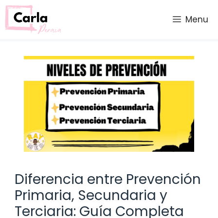
Saltar
al
Menu
contenido
Diferencia entre Prevención
Primaria, Secundaria y
Terciaria: Guía Completa