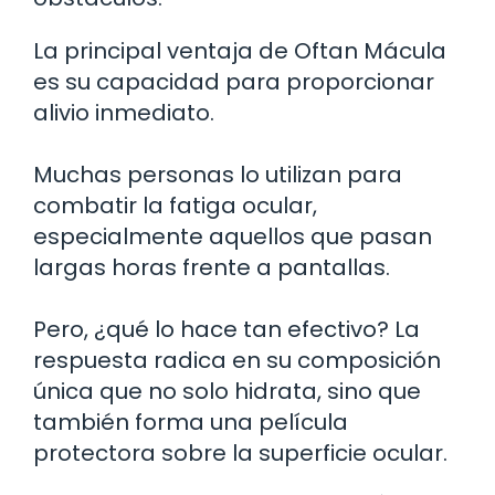
La principal ventaja de Oftan Mácula
es su capacidad para proporcionar
alivio inmediato.
Muchas personas lo utilizan para
combatir la fatiga ocular,
especialmente aquellos que pasan
largas horas frente a pantallas.
Pero, ¿qué lo hace tan efectivo? La
respuesta radica en su composición
única que no solo hidrata, sino que
también forma una película
protectora sobre la superficie ocular.