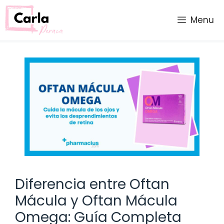
Saltar
al
Menu
contenido
Diferencia entre Oftan
Mácula y Oftan Mácula
Omega: Guía Completa