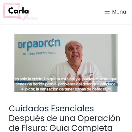
Saltar
al
Menu
contenido
Cuidados Esenciales
Después de una Operación
de Fisura: Guía Completa