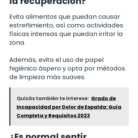
la recuperación?
Evita alimentos que puedan causar
estreñimiento, así como actividades
físicas intensas que puedan irritar la
zona.
Además, evita el uso de papel
higiénico áspero y opta por métodos
de limpieza más suaves.
Quizás también te interese:
Grado de
Incapacidad por Dolor de Espalda: Guía
Completa y Requisitos 2023
¿Es normal sentir