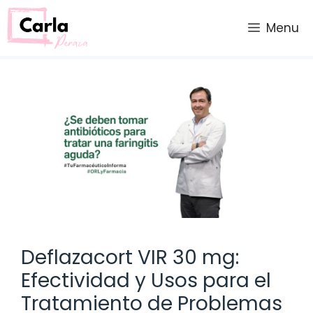
Saltar
al
Menu
contenido
Deflazacort VIR 30 mg:
Efectividad y Usos para el
Tratamiento de Problemas