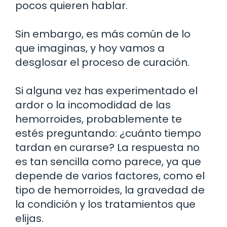
pocos quieren hablar.
Sin embargo, es más común de lo
que imaginas, y hoy vamos a
desglosar el proceso de curación.
Si alguna vez has experimentado el
ardor o la incomodidad de las
hemorroides, probablemente te
estés preguntando: ¿cuánto tiempo
tardan en curarse? La respuesta no
es tan sencilla como parece, ya que
depende de varios factores, como el
tipo de hemorroides, la gravedad de
la condición y los tratamientos que
elijas.