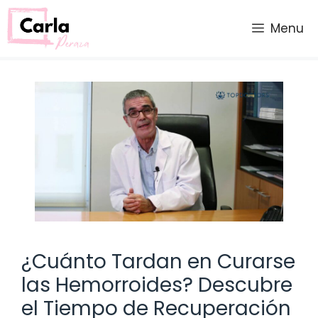
Saltar
al
Menu
contenido
¿Cuánto Tardan en Curarse
las Hemorroides? Descubre
el Tiempo de Recuperación