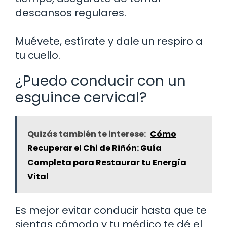
descansos regulares.
Muévete, estírate y dale un respiro a
tu cuello.
¿Puedo conducir con un
esguince cervical?
Quizás también te interese:
Cómo
Recuperar el Chi de Riñón: Guía
Completa para Restaurar tu Energía
Vital
Es mejor evitar conducir hasta que te
sientas cómodo y tu médico te dé el