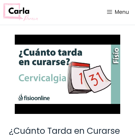
Saltar
al
Menu
contenido
¿Cuánto Tarda en Curarse