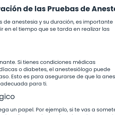
ración de las Pruebas de Anest
s de anestesia y su duración, es importante
r en el tiempo que se tarda en realizar las
nante. Si tienes condiciones médicas
íacas o diabetes, el anestesiólogo puede
aso. Esto es para asegurarse de que la anes
 adecuada para ti.
gico
ega un papel. Por ejemplo, si te vas a somet