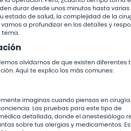
e la operación. Pero, ¿cuánto tiempo toma 
den durar desde unos minutos hasta varias 
 estado de salud, la complejidad de la cirug
a, vamos a profundizar en los detalles y resp
 tema.
ación
os olvidarnos de que existen diferentes ti
ción. Aquí te explico los más comunes:
emente imaginas cuando piensas en cirugía. 
nciencia. Las pruebas para este tipo de
 médica detallada, donde el anestesiólogo r
untas sobre tus alergias y medicamentos. Es