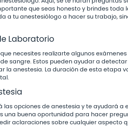
 anestesiólogo. Aquí, se te harán preguntas 
mportante que seas honesto y brindes toda l
da a tu anestesiólogo a hacer su trabajo, si
de Laboratorio
 que necesites realizarte algunos exámenes 
s de sangre. Estos pueden ayudar a detectar
 la anestesia. La duración de esta etapa va
al.
stesia
á las opciones de anestesia y te ayudará a e
 es una buena oportunidad para hacer pregu
pedir aclaraciones sobre cualquier aspecto 