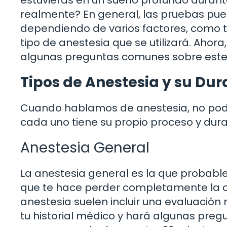
estuvieras en un sueño profundo durant
realmente? En general, las pruebas pue
dependiendo de varios factores, como tu
tipo de anestesia que se utilizará. Ahor
algunas preguntas comunes sobre este
Tipos de Anestesia y su Dur
Cuando hablamos de anestesia, no podem
cada uno tiene su propio proceso y dura
Anestesia General
La anestesia general es la que probabl
que te hace perder completamente la co
anestesia suelen incluir una evaluación
tu historial médico y hará algunas preg