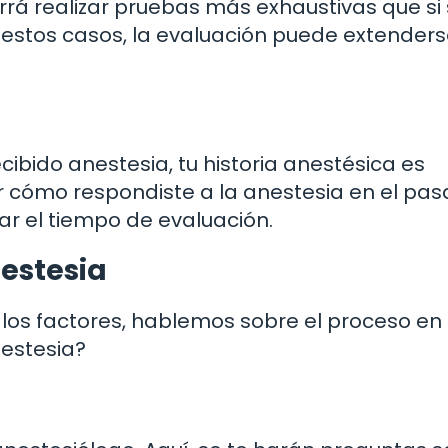
rrá realizar pruebas más exhaustivas que si 
 estos casos, la evaluación puede extenders
ecibido anestesia, tu historia anestésica es
r cómo respondiste a la anestesia en el pasa
ar el tiempo de evaluación.
nestesia
los factores, hablemos sobre el proceso en s
estesia?