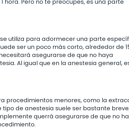
1 hora. Pero no te preocupes, es una parte
 se utiliza para adormecer una parte específ
puede ser un poco más corto, alrededor de 1
 necesitará asegurarse de que no haya
esia. Al igual que en la anestesia general, e
 para procedimientos menores, como la extrac
e tipo de anestesia suele ser bastante breve
 simplemente querrá asegurarse de que no h
ocedimiento.