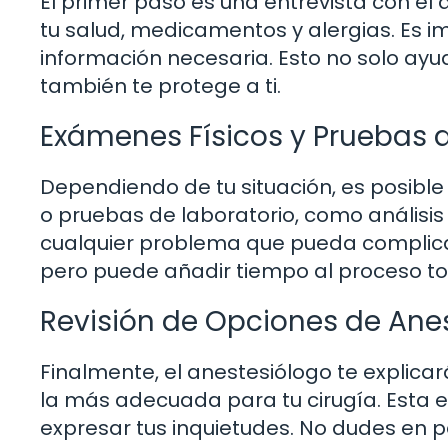
El primer paso es una entrevista con el
tu salud, medicamentos y alergias. Es i
información necesaria. Esto no solo ayu
también te protege a ti.
Exámenes Físicos y Pruebas 
Dependiendo de tu situación, es posible
o pruebas de laboratorio, como análisi
cualquier problema que pueda complicar
pero puede añadir tiempo al proceso tot
Revisión de Opciones de Ane
Finalmente, el anestesiólogo te explicar
la más adecuada para tu cirugía. Esta
expresar tus inquietudes. No dudes en 