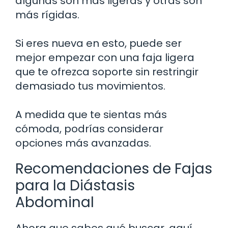
algunas son más ligeras y otras son
más rígidas.
Si eres nueva en esto, puede ser
mejor empezar con una faja ligera
que te ofrezca soporte sin restringir
demasiado tus movimientos.
A medida que te sientas más
cómoda, podrías considerar
opciones más avanzadas.
Recomendaciones de Fajas
para la Diástasis
Abdominal
Ahora que sabes qué buscar, aquí