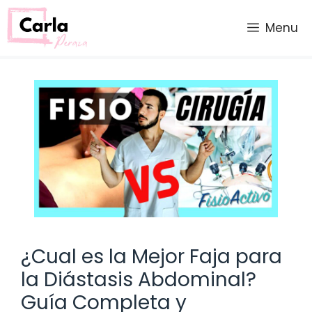
Saltar
al
Menu
contenido
¿Cual es la Mejor Faja para
la Diástasis Abdominal?
Guía Completa y