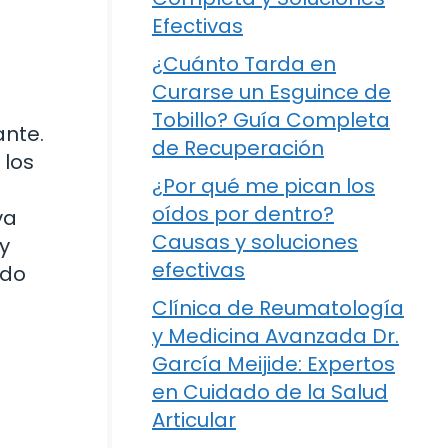
Efectivas
¿Cuánto Tarda en
Curarse un Esguince de
Tobillo? Guía Completa
ante.
de Recuperación
 los
¿Por qué me pican los
oídos por dentro?
va
Causas y soluciones
 y
efectivas
ido
Clínica de Reumatología
y Medicina Avanzada Dr.
García Meijide: Expertos
en Cuidado de la Salud
Articular