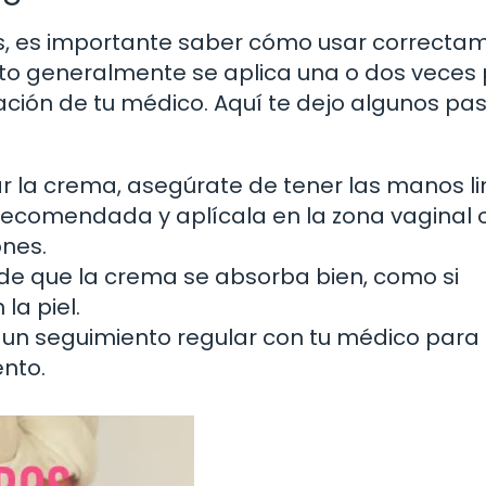
os, es importante saber cómo usar correcta
to generalmente se aplica una o dos veces 
ón de tu médico. Aquí te dejo algunos pa
r la crema, asegúrate de tener las manos li
recomendada y aplícala en la zona vaginal o
ones.
e que la crema se absorba bien, como si
la piel.
un seguimiento regular con tu médico para
ento.