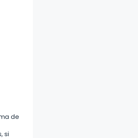
ema de
 si