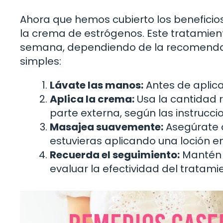
Ahora que hemos cubierto los benefici
la crema de estrógenos. Este tratamien
semana, dependiendo de la recomendaci
simples:
Lávate las manos:
Antes de aplica
Aplica la crema:
Usa la cantidad 
parte externa, según las instrucci
Masajea suavemente:
Asegúrate d
estuvieras aplicando una loción en 
Recuerda el seguimiento:
Mantén 
evaluar la efectividad del tratami