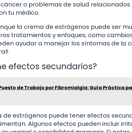
e cáncer o problemas de salud relacionados
on tu médico.
aunque la crema de estrógenos puede ser m
 otros tratamientos y enfoques, como cambios
ueden ayudar a manejar los síntomas de la cis
al!
ne efectos secundarios?
uesto de Trabajo por Fibromialgia: Guía Práctica p
de estrógenos puede tener efectos secund
mentan. Algunos efectos pueden incluir irrit