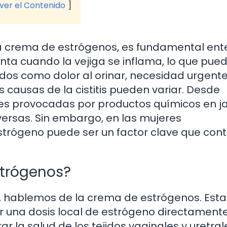
 ver el Contenido
a crema de estrógenos, es fundamental en
senta cuando la vejiga se inflama, lo que pue
os como dolor al orinar, necesidad urgent
s causas de la cistitis pueden variar. Desde
ones provocadas por productos químicos en 
versas. Sin embargo, en las mujeres
trógeno puede ser un factor clave que cont
trógenos?
s, hablemos de la crema de estrógenos. Esta
 una dosis local de estrógeno directamente
ar la salud de los tejidos vaginales y uretral