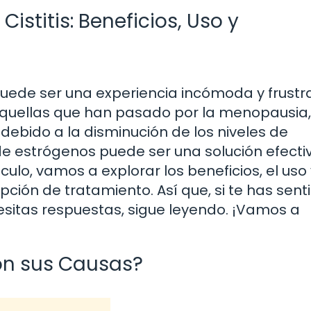
istitis: Beneficios, Uso y
, puede ser una experiencia incómoda y frustr
uellas que han pasado por la menopausia,
ebido a la disminución de los niveles de
de estrógenos puede ser una solución efecti
culo, vamos a explorar los beneficios, el uso
ión de tratamiento. Así que, si te has sent
esitas respuestas, sigue leyendo. ¡Vamos a
son sus Causas?