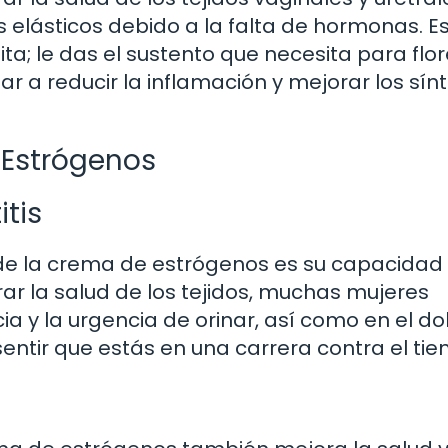
elásticos debido a la falta de hormonas. 
ta; le das el sustento que necesita para flo
r a reducir la inflamación y mejorar los sí
 Estrógenos
itis
de la crema de estrógenos es su capacidad
jorar la salud de los tejidos, muchas mujeres
a y la urgencia de orinar, así como en el do
sentir que estás en una carrera contra el ti