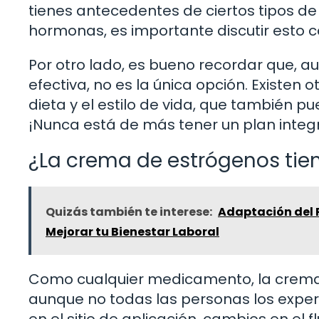
tienes antecedentes de ciertos tipos d
hormonas, es importante discutir esto c
Por otro lado, es bueno recordar que, 
efectiva, no es la única opción. Existen
dieta y el estilo de vida, que también p
¡Nunca está de más tener un plan integr
¿La crema de estrógenos tie
Quizás también te interese:
Adaptación del P
Mejorar tu Bienestar Laboral
Como cualquier medicamento, la crema 
aunque no todas las personas los experi