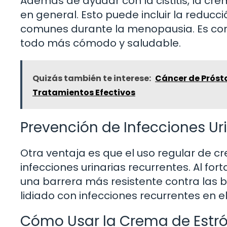
Además de ayudar con la cistitis, la c
en general. Esto puede incluir la reducci
comunes durante la menopausia. Es com
todo más cómodo y saludable.
Quizás también te interese:
Cáncer de Próst
Tratamientos Efectivos
Prevención de Infecciones Ur
Otra ventaja es que el uso regular de 
infecciones urinarias recurrentes. Al for
una barrera más resistente contra las ba
lidiado con infecciones recurrentes en e
Cómo Usar la Crema de Estr