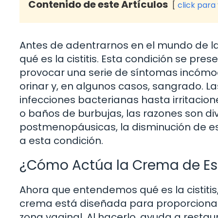
Contenido de este Artículos
click para
Antes de adentrarnos en el mundo de l
qué es la cistitis. Esta condición se pre
provocar una serie de síntomas incómod
orinar y, en algunos casos, sangrado. La
infecciones bacterianas hasta irritaci
o baños de burbujas, las razones son di
postmenopáusicas, la disminución de es
a esta condición.
¿Cómo Actúa la Crema de Es
Ahora que entendemos qué es la cistiti
crema está diseñada para proporcionar
zona vaginal. Al hacerlo, ayuda a restaur