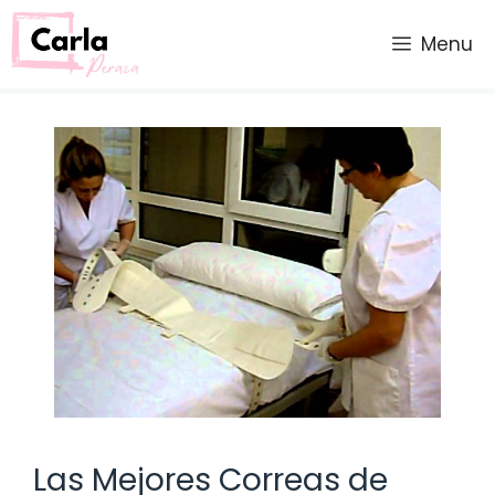
Saltar
al
Menu
contenido
Las Mejores Correas de