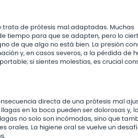
e trata de prótesis mal adaptadas. Muchas
de tiempo para que se adapten, pero lo cier
igno de que algo no está bien. La presión co
mación y, en casos severos, a la pérdida de h
ortable; si sientes molestias, es crucial con
onsecuencia directa de una prótesis mal aju
s llagas en la boca pueden ser dolorosas y, l
 llagas no solo son incómodas, sino que tam
 orales. La higiene oral se vuelve un desafí
s.