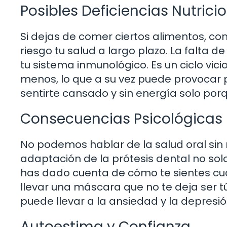
Posibles Deficiencias Nutrici
Si dejas de comer ciertos alimentos, co
riesgo tu salud a largo plazo. La falta 
tu sistema inmunológico. Es un ciclo vic
menos, lo que a su vez puede provocar 
sentirte cansado y sin energía solo por
Consecuencias Psicológicas
No podemos hablar de la salud oral si
adaptación de la prótesis dental no sol
has dado cuenta de cómo te sientes cu
llevar una máscara que no te deja ser t
puede llevar a la ansiedad y la depresió
Autoestima y Confianza