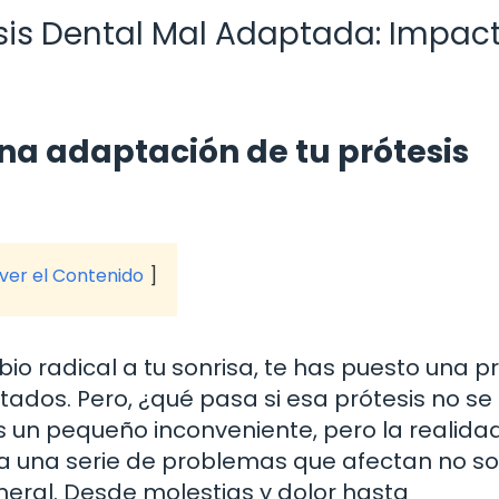
is Dental Mal Adaptada: Impac
na adaptación de tu prótesis
 ver el Contenido
o radical a tu sonrisa, te has puesto una pr
tados. Pero, ¿qué pasa si esa prótesis no se
 un pequeño inconveniente, pero la realida
 una serie de problemas que afectan no so
neral. Desde molestias y dolor hasta