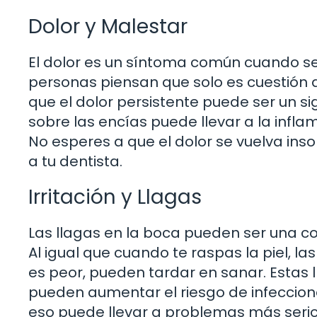
Dolor y Malestar
El dolor es un síntoma común cuando s
personas piensan que solo es cuestión 
que el dolor persistente puede ser un s
sobre las encías puede llevar a la infla
No esperes a que el dolor se vuelva insop
a tu dentista.
Irritación y Llagas
Las llagas en la boca pueden ser una c
Al igual que cuando te raspas la piel, la
es peor, pueden tardar en sanar. Estas
pueden aumentar el riesgo de infecciones
eso puede llevar a problemas más serio