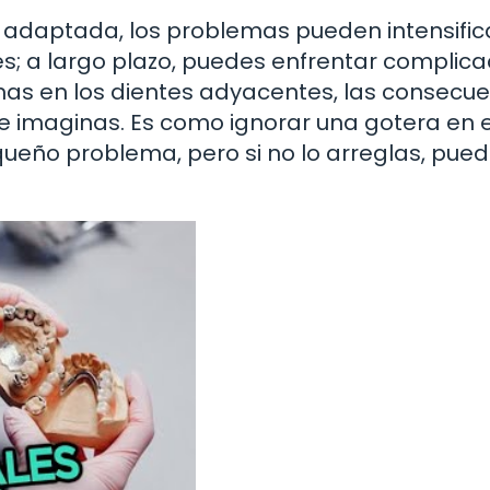
l adaptada, los problemas pueden intensific
s; a largo plazo, puedes enfrentar complic
mas en los dientes adyacentes, las consecu
 imaginas. Es como ignorar una gotera en e
queño problema, pero si no lo arreglas, pue