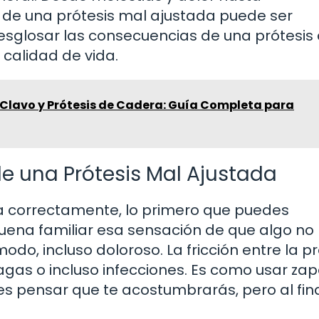
 de una prótesis mal ajustada puede ser
esglosar las consecuencias de una prótesis
calidad de vida.
 Clavo y Prótesis de Cadera: Guía Completa para
 una Prótesis Mal Ajustada
a correctamente, lo primero que puedes
suena familiar esa sensación de que algo no
do, incluso doloroso. La fricción entre la pr
llagas o incluso infecciones. Es como usar za
s pensar que te acostumbrarás, pero al fina