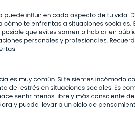
a puede influir en cada aspecto de tu vida. 
cómo te enfrentas a situaciones sociales. S
 posible que evites sonreír o hablar en públi
laciones personales y profesionales. Recuerd
ertas.
cia es muy común. Si te sientes incómodo co
o del estrés en situaciones sociales. Es co
hace sentir menos libre y más consciente de 
ora y puede llevar a un ciclo de pensamien