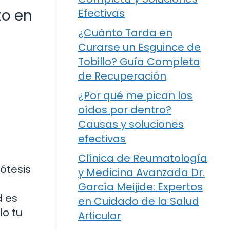
to en
Efectivas
¿Cuánto Tarda en
Curarse un Esguince de
Tobillo? Guía Completa
de Recuperación
¿Por qué me pican los
oídos por dentro?
Causas y soluciones
efectivas
Clínica de Reumatología
ótesis
y Medicina Avanzada Dr.
García Meijide: Expertos
d es
en Cuidado de la Salud
lo tu
Articular