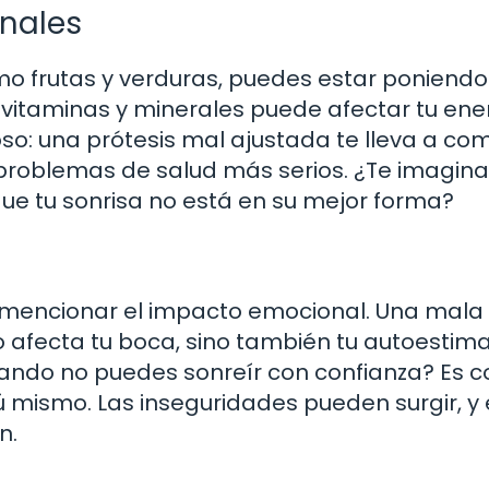
onales
mo frutas y verduras, puedes estar poniendo
de vitaminas y minerales puede afectar tu ene
ioso: una prótesis mal ajustada te lleva a co
problemas de salud más serios. ¿Te imagin
que tu sonrisa no está en su mejor forma?
n mencionar el impacto emocional. Una mala
o afecta tu boca, sino también tu autoestima
ando no puedes sonreír con confianza? Es 
ú mismo. Las inseguridades pueden surgir, y
n.