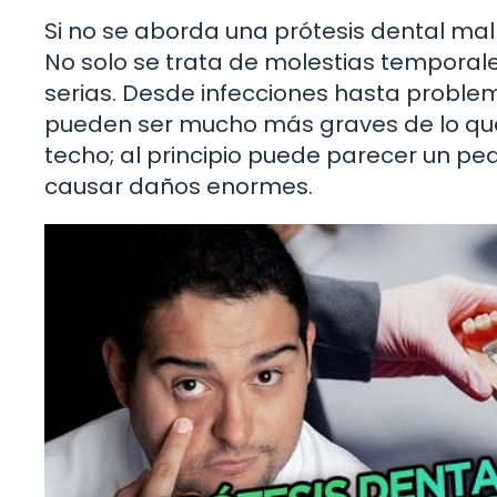
Si no se aborda una prótesis dental ma
No solo se trata de molestias temporale
serias. Desde infecciones hasta proble
pueden ser mucho más graves de lo que
techo; al principio puede parecer un pe
causar daños enormes.