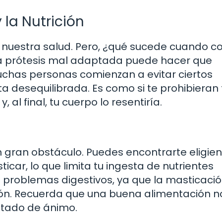
 la Nutrición
de nuestra salud. Pero, ¿qué sucede cuando 
na prótesis mal adaptada puede hacer que
uchas personas comienzan a evitar ciertos
ta desequilibrada. Es como si te prohibieran 
, al final, tu cuerpo lo resentiría.
n gran obstáculo. Puedes encontrarte eligie
car, lo que limita tu ingesta de nutrientes
 problemas digestivos, ya que la masticació
tión. Recuerda que una buena alimentación n
estado de ánimo.