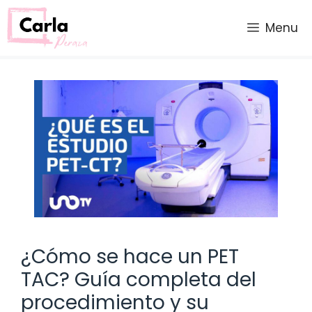
Saltar
al
Menu
contenido
¿Cómo se hace un PET
TAC? Guía completa del
procedimiento y su