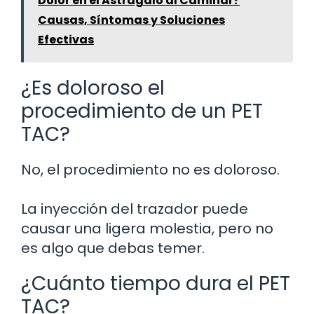
Dolor en el Astrágalo al Caminar?
Causas, Síntomas y Soluciones
Efectivas
¿Es doloroso el
procedimiento de un PET
TAC?
No, el procedimiento no es doloroso.
La inyección del trazador puede
causar una ligera molestia, pero no
es algo que debas temer.
¿Cuánto tiempo dura el PET
TAC?