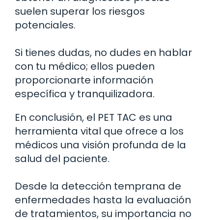
suelen superar los riesgos
potenciales.
Si tienes dudas, no dudes en hablar
con tu médico; ellos pueden
proporcionarte información
específica y tranquilizadora.
En conclusión, el PET TAC es una
herramienta vital que ofrece a los
médicos una visión profunda de la
salud del paciente.
Desde la detección temprana de
enfermedades hasta la evaluación
de tratamientos, su importancia no