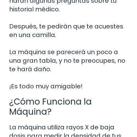
harán algunas preguntas sobre tu
historial médico.
Después, te pedirán que te acuestes
en una camilla.
La máquina se parecerá un poco a
una gran tabla, y no te preocupes, no
te hará daño.
¡Es todo muy amigable!
¿Cómo Funciona la
Máquina?
La máquina utiliza rayos X de baja
dosis para medir la densidad de tus