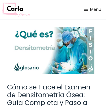
Saltar
al
Menu
contenido
Cómo se Hace el Examen
de Densitometría Ósea:
Guía Completa y Paso a