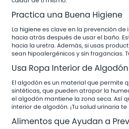
cuidar de ti mismo.
Practica una Buena Higiene
La higiene es clave en la prevención de
hacia atrás después de usar el baño. Es
hacia la uretra. Además, si usas produc
sean hipoalergénicos y sin fragancias. 
Usa Ropa Interior de Algodón
El algodón es un material que permite que
sintéticas, que pueden atrapar la humed
el algodón mantiene la zona seca. Así 
interior de algodón. ¡Tu salud urinaria t
Alimentos que Ayudan a Preve