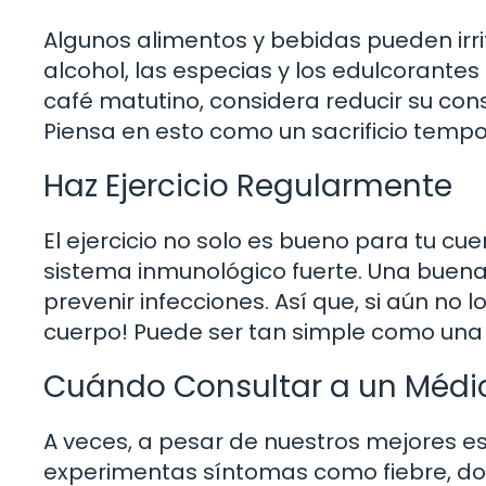
Algunos alimentos y bebidas pueden irrita
alcohol, las especias y los edulcorantes a
café matutino, considera reducir su con
Piensa en esto como un sacrificio tempor
Haz Ejercicio Regularmente
El ejercicio no solo es bueno para tu c
sistema inmunológico fuerte. Una buena
prevenir infecciones. Así que, si aún no 
cuerpo! Puede ser tan simple como una 
Cuándo Consultar a un Médi
A veces, a pesar de nuestros mejores esf
experimentas síntomas como fiebre, dol