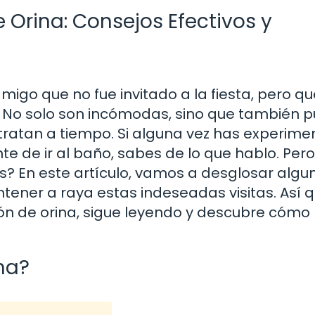
 Orina: Consejos Efectivos y
igo que no fue invitado a la fiesta, pero qu
ón. No solo son incómodas, sino que también
 tratan a tiempo. Si alguna vez has experim
te de ir al baño, sabes de lo que hablo. Pero
? En este artículo, vamos a desglosar algu
ener a raya estas indeseadas visitas. Así qu
ción de orina, sigue leyendo y descubre cómo
na?