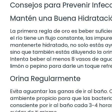
Consejos para Prevenir Infec
Mantén una Buena Hidrataci
La primera regla de oro es beber suficie
el río tiene un flujo constante, las impu
mantenerte hidratado, no solo estás ay
sino que también estás diluyendo la orin
Intenta beber al menos 8 vasos de agua 
limón o pepino para darle un toque refr
Orina Regularmente
Evita aguantar las ganas de ir al baño. 
ambiente propicio para que las bacterias
consciente por ir al baño cada 3-4 hor