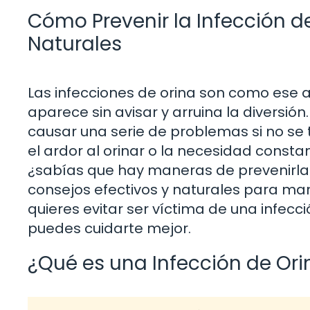
Cómo Prevenir la Infección de
Naturales
Las infecciones de orina son como ese am
aparece sin avisar y arruina la diversi
causar una serie de problemas si no se
el ardor al orinar o la necesidad constan
¿sabías que hay maneras de prevenirlas
consejos efectivos y naturales para mant
quieres evitar ser víctima de una infec
puedes cuidarte mejor.
¿Qué es una Infección de Ori