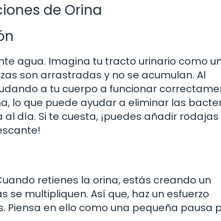
ciones de Orina
ón
nte agua. Imagina tu tracto urinario como un 
rezas son arrastradas y no se acumulan. Al
udando a tu cuerpo a funcionar correctame
a, lo que puede ayudar a eliminar las bacter
al día. Si te cuesta, ¡puedes añadir rodajas
escante!
Cuando retienes la orina, estás creando un
 se multipliquen. Así que, haz un esfuerzo
as. Piensa en ello como una pequeña pausa 