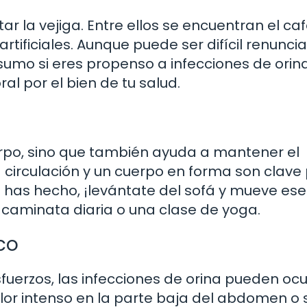
r la vejiga. Entre ellos se encuentran el café
rtificiales. Aunque puede ser difícil renuncia
sumo si eres propenso a infecciones de orina
al por el bien de tu salud.
uerpo, sino que también ayuda a mantener el
 circulación y un cuerpo en forma son clave
lo has hecho, ¡levántate del sofá y mueve ese
caminata diaria o una clase de yoga.
co
uerzos, las infecciones de orina pueden ocurr
or intenso en la parte baja del abdomen o