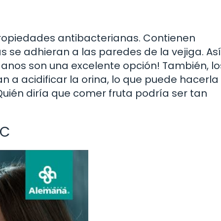
ropiedades antibacterianas. Contienen
 se adhieran a las paredes de la vejiga. Así
ndanos son una excelente opción! También, lo
n a acidificar la orina, lo que puede hacerla
uién diría que comer fruta podría ser tan
 C