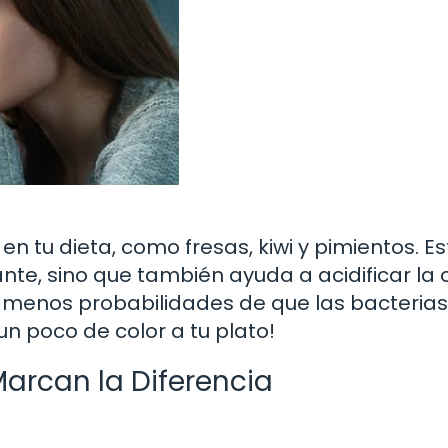
en tu dieta, como fresas, kiwi y pimientos. E
nte, sino que también ayuda a acidificar la o
a menos probabilidades de que las bacterias
n poco de color a tu plato!
Marcan la Diferencia