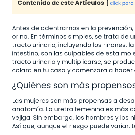
Contenido de este Artículos
click para
Antes de adentrarnos en la prevención,
orina. En términos simples, se trata de 
tracto urinario, incluyendo los riñones, l
intestino, son las culpables de esta mol
tracto urinario y multiplicarse, se produ
colara en tu casa y comenzara a hacer 
¿Quiénes son más propensos
Las mujeres son más propensas a desarro
anatomía. La uretra femenina es más cort
vejiga. Sin embargo, los hombres y los n
Así que, aunque el riesgo puede variar,