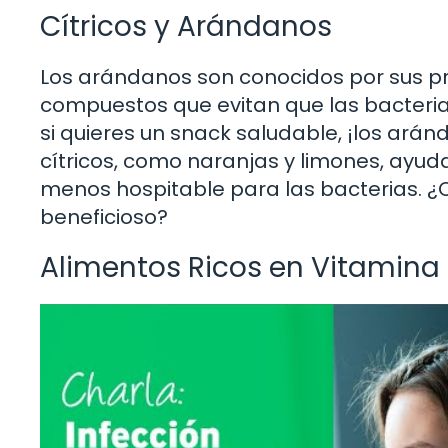
Cítricos y Arándanos
Los arándanos son conocidos por sus p
compuestos que evitan que las bacterias
si quieres un snack saludable, ¡los ará
cítricos, como naranjas y limones, ayuda
menos hospitable para las bacterias. ¿Q
beneficioso?
Alimentos Ricos en Vitamina