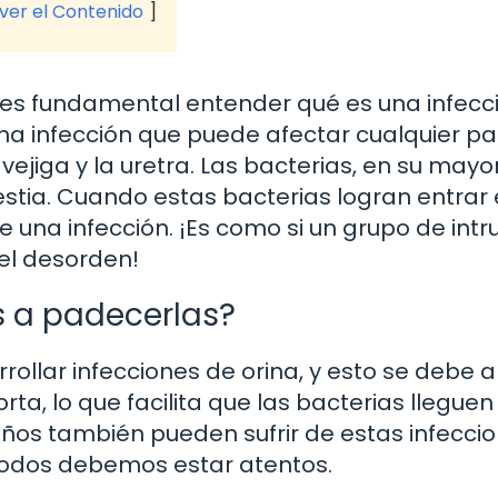
 ver el Contenido
 es fundamental entender qué es una infecc
una infección que puede afectar cualquier pa
a vejiga y la uretra. Las bacterias, en su mayo
estia. Cuando estas bacterias logran entrar 
ce una infección. ¡Es como si un grupo de intr
el desorden!
 a padecerlas?
llar infecciones de orina, y esto se debe a
a, lo que facilita que las bacterias lleguen 
iños también pueden sufrir de estas infeccio
 todos debemos estar atentos.