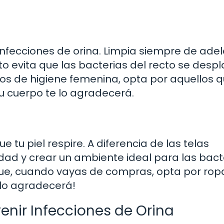
 infecciones de orina. Limpia siempre de ade
to evita que las bacterias del recto se desp
tos de higiene femenina, opta por aquellos 
Tu cuerpo te lo agradecerá.
 tu piel respire. A diferencia de las telas
ad y crear un ambiente ideal para las bacte
que, cuando vayas de compras, opta por rop
e lo agradecerá!
nir Infecciones de Orina