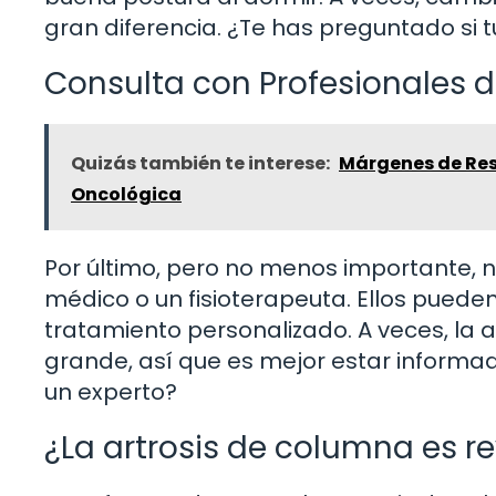
gran diferencia. ¿Te has preguntado si
Consulta con Profesionales d
Quizás también te interese:
Márgenes de Rese
Oncológica
Por último, pero no menos importante, 
médico o un fisioterapeuta. Ellos puede
tratamiento personalizado. A veces, la
grande, así que es mejor estar informa
un experto?
¿La artrosis de columna es re