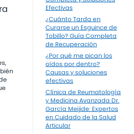
ra
Efectivas
¿Cuánto Tarda en
Curarse un Esguince de
Tobillo? Guía Completa
de Recuperación
¿Por qué me pican los
es,
oídos por dentro?
mbién
Causas y soluciones
ede
efectivas
ue
Clínica de Reumatología
y Medicina Avanzada Dr.
García Meijide: Expertos
en Cuidado de la Salud
Articular