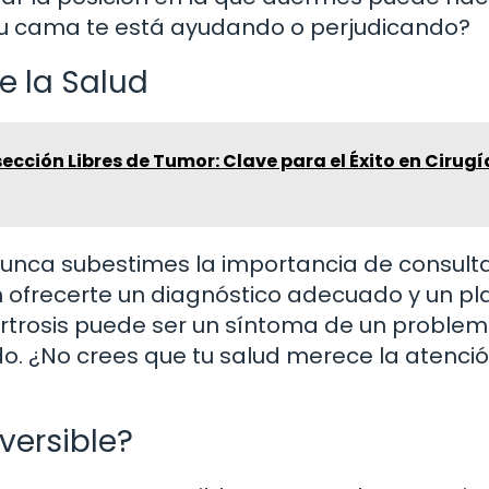
 tu cama te está ayudando o perjudicando?
e la Salud
cción Libres de Tumor: Clave para el Éxito en Cirugí
nunca subestimes la importancia de consulta
n ofrecerte un diagnóstico adecuado y un pl
 artrosis puede ser un síntoma de un probl
do. ¿No crees que tu salud merece la atenci
versible?