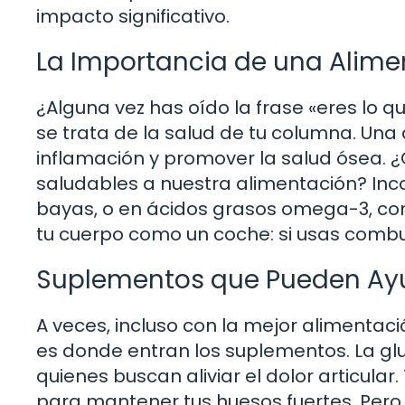
impacto significativo.
La Importancia de una Alime
¿Alguna vez has oído la frase «eres lo 
se trata de la salud de tu columna. Una 
inflamación y promover la salud ósea. ¿
saludables a nuestra alimentación? Inco
bayas, o en ácidos grasos omega-3, com
tu cuerpo como un coche: si usas combu
Suplementos que Pueden Ay
A veces, incluso con la mejor alimenta
es donde entran los suplementos. La gl
quienes buscan aliviar el dolor articular
para mantener tus huesos fuertes. Pero