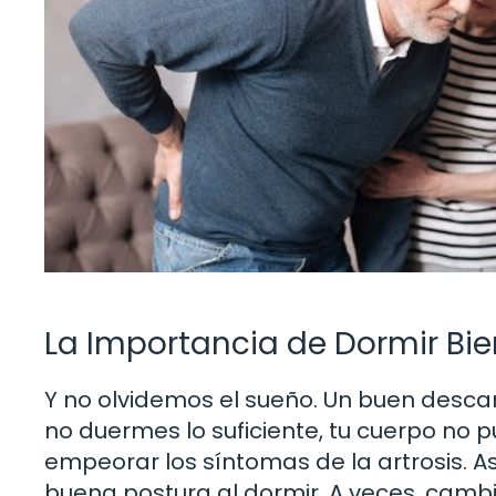
La Importancia de Dormir Bie
Y no olvidemos el sueño. Un buen descan
no duermes lo suficiente, tu cuerpo n
empeorar los síntomas de la artrosis. 
buena postura al dormir. A veces, camb