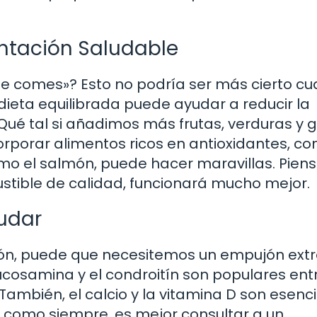
ntación Saludable
que comes»? Esto no podría ser más cierto c
dieta equilibrada puede ayudar a reducir la
Qué tal si añadimos más frutas, verduras y 
rporar alimentos ricos en antioxidantes, co
o el salmón, puede hacer maravillas. Pien
stible de calidad, funcionará mucho mejor.
udar
ción, puede que necesitemos un empujón extr
ucosamina y el condroitín son populares ent
. También, el calcio y la vitamina D son esenc
, como siempre, es mejor consultar a un