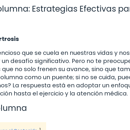
olumna: Estrategias Efectivas pa
rtrosis
encioso que se cuela en nuestras vidas y nos
n desafío significativo. Pero no te preocup
 que no solo frenen su avance, sino que ta
 columna como un puente; si no se cuida, pu
os? La respuesta está en adoptar un enfoq
ión hasta el ejercicio y la atención médica.
Columna