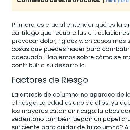
Contenido de este Artículos
click para
Primero, es crucial entender qué es la a
cartílago que recubre las articulacione
provocar dolor, rigidez y, en casos más s
cosas que puedes hacer para combatirlo
adecuado. Hablemos sobre cómo se mani
contribuir a su desarrollo.
Factores de Riesgo
La artrosis de columna no aparece de l
el riesgo. La edad es uno de ellos, ya qu
los mayores están en riesgo; la obesidad,
sedentario también juegan un papel cruc
suficiente para cuidar de tu columna? 