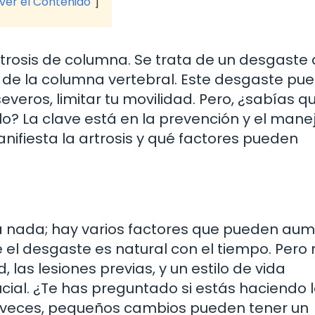
 ver el Contenido
rtrosis de columna. Se trata de un desgaste 
s de la columna vertebral. Este desgaste pu
everos, limitar tu movilidad. Pero, ¿sabías q
? La clave está en la prevención y el mane
fiesta la artrosis y qué factores pueden
a nada; hay varios factores que pueden au
e el desgaste es natural con el tiempo. Pero 
 las lesiones previas, y un estilo de vida
ial. ¿Te has preguntado si estás haciendo 
A veces, pequeños cambios pueden tener un