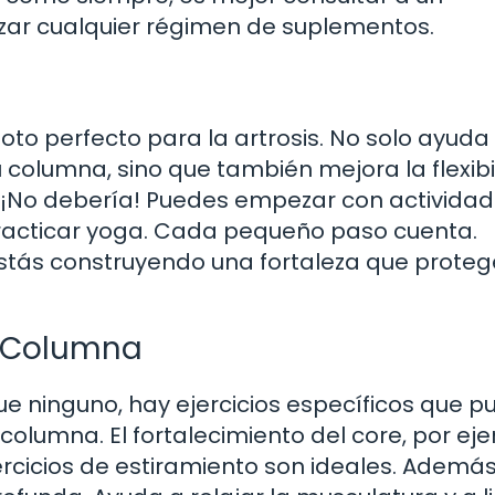
zar cualquier régimen de suplementos.
doto perfecto para la artrosis. No solo ayuda
 columna, sino que también mejora la flexibi
 ¡No debería! Puedes empezar con activida
racticar yoga. Cada pequeño paso cuenta.
stás construyendo una fortaleza que proteg
la Columna
ue ninguno, hay ejercicios específicos que 
columna. El fortalecimiento del core, por ej
rcicios de estiramiento son ideales. Además