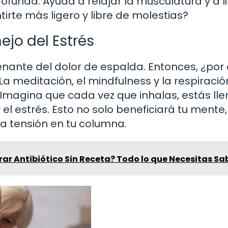
ofunda. Ayuda a relajar la musculatura y a l
irte más ligero y libre de molestias?
ejo del Estrés
enante del dolor de espalda. Entonces, ¿por
a meditación, el mindfulness y la respiració
Imagina que cada vez que inhalas, estás ll
 el estrés. Esto no solo beneficiará tu mente,
a tensión en tu columna.
r Antibiótico Sin Receta? Todo lo que Necesitas Sa