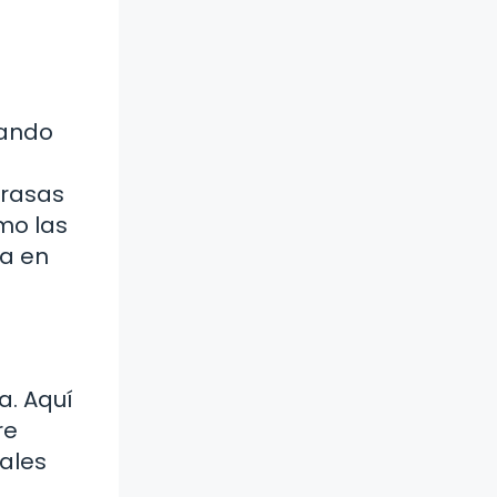
uando
grasas
mo las
sa en
a. Aquí
re
iales