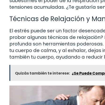
subestimes el poder de la respiración pr
tensiones acumuladas. ¿Te gustaría sent
Técnicas de Relajación y Man
El estrés puede ser un factor desencad
probar algunas técnicas de relajación? L
profunda son herramientas poderosas. 
tu cuerpo de calma, y al exhalar, dejas ir
también tu cuerpo, ayudando a reducir l
Quizás también te interese:
¿Se Puede Compra