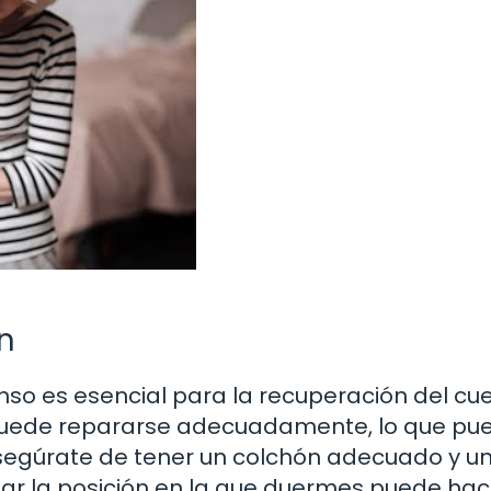
n
so es esencial para la recuperación del cue
o puede repararse adecuadamente, lo que pu
Asegúrate de tener un colchón adecuado y u
iar la posición en la que duermes puede ha